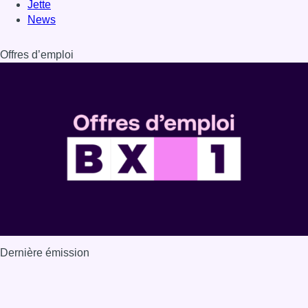
Jette
News
Offres d’emploi
Dernière émission
Voir nos dernières émissions