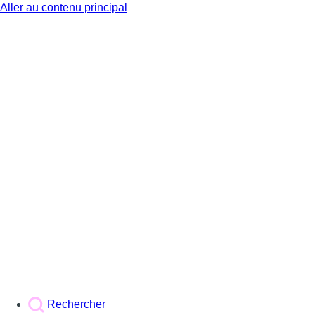
Aller au contenu principal
BX1
Rechercher