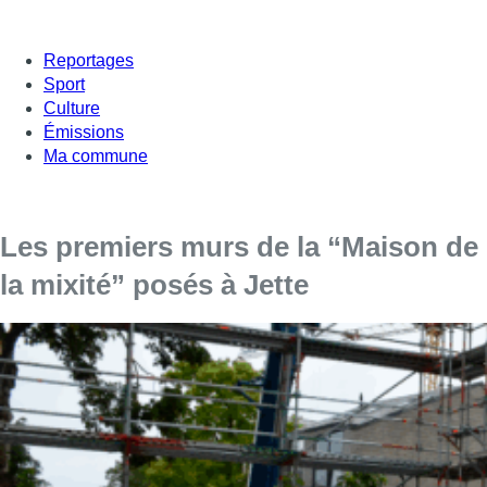
Reportages
Sport
Culture
Émissions
Ma commune
Les premiers murs de la “Maison de
la mixité” posés à Jette