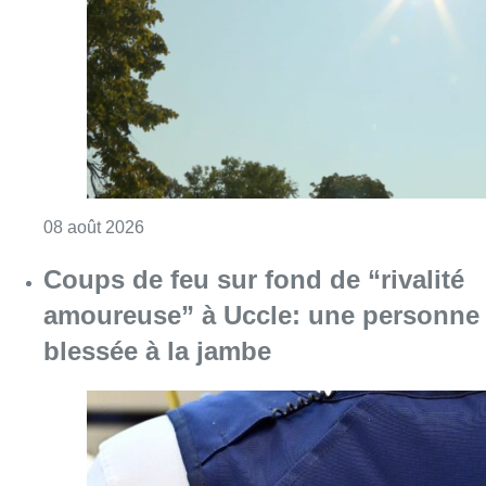
Consulter l'article "Météo: du soleil et jusqu
08 août 2026
Coups de feu sur fond de “rivalité
amoureuse” à Uccle: une personne
blessée à la jambe