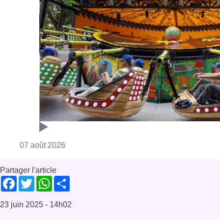
Consulter l'article "Foire du Midi: les visite
07 août 2026
Partager l'article
Facebook
Twitter
WhatsApp
Share
23 juin 2025
- 14h02