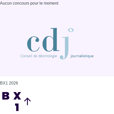
BX1 2026
Back to top
Consulter page Instagram
Consulter page Facebook
Consulter Youtube
Consulter TikTok
Nous rejoindre sur Whatsapp
S'abonner à notre newsletter