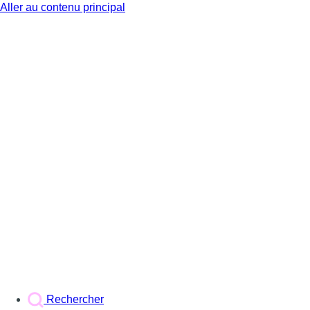
Aller au contenu principal
BX1
Rechercher