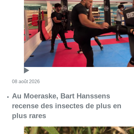
Consulter l'article "Un nouveau club de MMA 
08 août 2026
Au Moeraske, Bart Hanssens
recense des insectes de plus en
plus rares