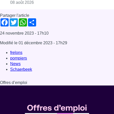
Schaerbeek
Offres d’emploi
Dernière émission
Voir nos dernières émissions