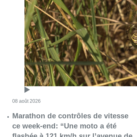
Consulter l'article "Au Moeraske, Bart Hanss
08 août 2026
Marathon de contrôles de vitesse
ce week-end: “Une moto a été
flashée à 121 km/h sur l’avenue de
Tervuren”