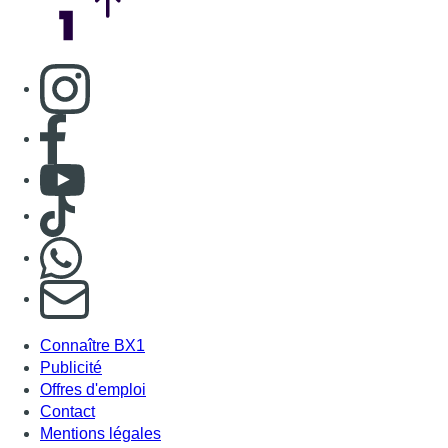
Consulter page Instagram
Consulter page Facebook
Consulter Youtube
Consulter TikTok
Nous rejoindre sur Whatsapp
S'abonner à notre newsletter
Connaître BX1
Publicité
Offres d'emploi
Contact
Mentions légales