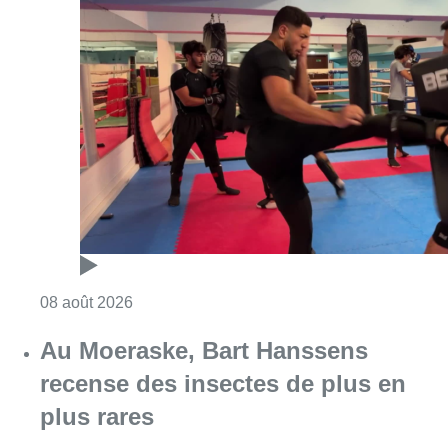
Consulter l'article "Un nouveau club de MMA 
08 août 2026
Au Moeraske, Bart Hanssens
recense des insectes de plus en
plus rares