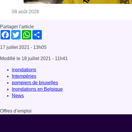
Consulter l'article "L’Union Saint-Gilloise at
08 août 2026
Partager l'article
Facebook
Twitter
WhatsApp
Share
17 juillet 2021
- 13h05
Modifié le
18 juillet 2021
- 11h41
inondations
Intempéries
pompiers de bruxelles
Inondations en Belgique
News
Offres d’emploi