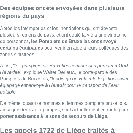
Des équipes ont été envoyées dans plusieurs
régions du pays.
Après les intempéries et les inondations qui ont dévasté
plusieurs régions du pays, et ont coûté la vie à une vingtaine
de personnes,
les Pompiers de Bruxelles ont envoyé
certains équipages
pour venir en aide à leurs collègues des
zones sinistrées.
Ainsi, “
les pompiers de Bruxelles continuent à pomper
à Oud-
Heverlee
“, explique Walter Derieuw, le porte-parole des
Pompiers de Bruxelles, “
tandis qu’un véhicule logistique avec
équipage est envoyé
à Hamoir
pour le transport de l’eau
potable
“.
De même, quatorze hommes et femmes pompiers bruxellois,
ainsi que deux auto-pompes, sont actuellement en route pour
porter assistance à la zone de secours de Liège
.
Les appels 1722 de Liège traités à