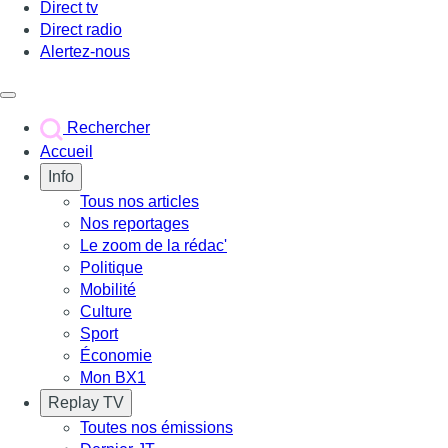
Direct tv
Direct radio
Alertez-nous
Déclencher le menu
Rechercher
Accueil
Info
Tous nos articles
Nos reportages
Le zoom de la rédac'
Politique
Mobilité
Culture
Sport
Économie
Mon BX1
Replay TV
Toutes nos émissions