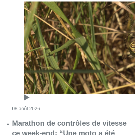
Consulter l'article "Au Moeraske, Bart Hanss
08 août 2026
Marathon de contrôles de vitesse
ce week-end: “Une moto a été