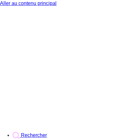
Aller au contenu principal
BX1
Rechercher