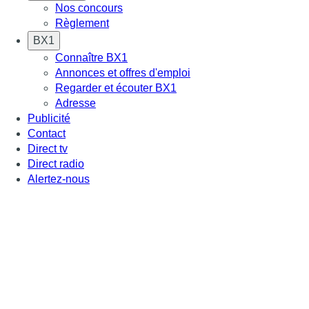
Nos concours
Règlement
BX1
Connaître BX1
Annonces et offres d'emploi
Regarder et écouter BX1
Adresse
Publicité
Contact
Direct tv
Direct radio
Alertez-nous