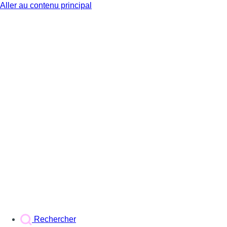
Aller au contenu principal
BX1
Rechercher