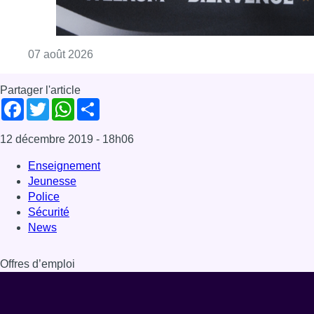
Consulter l'article "Le RWDM récolte déjà 10
07 août 2026
Partager l'article
Facebook
Twitter
WhatsApp
Share
12 décembre 2019
- 18h06
Enseignement
Jeunesse
Police
Sécurité
News
Offres d’emploi