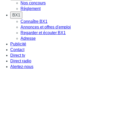
Nos concours
Règlement
BX1
Connaître BX1
Annonces et offres d'emploi
Regarder et écouter BX1
Adresse
Publicité
Contact
Direct tv
Direct radio
Alertez-nous