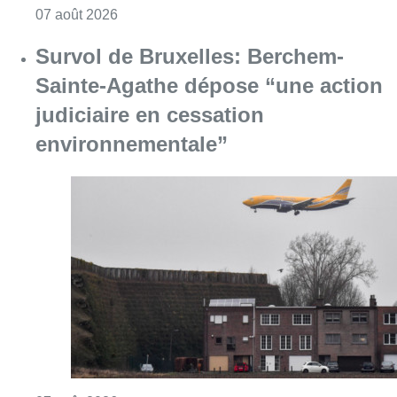
Consulter l'article "Le Brussels Dance Festiv
07 août 2026
Survol de Bruxelles: Berchem-
Sainte-Agathe dépose “une action
judiciaire en cessation
environnementale”