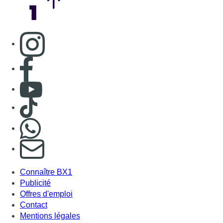
Consulter page Instagram
Consulter page Facebook
Consulter Youtube
Consulter TikTok
Nous rejoindre sur Whatsapp
S'abonner à notre newsletter
Connaître BX1
Publicité
Offres d'emploi
Contact
Mentions légales