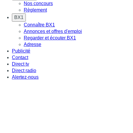
Nos concours
Règlement
BX1
Connaître BX1
Annonces et offres d'emploi
Regarder et écouter BX1
Adresse
Publicité
Contact
Direct tv
Direct radio
Alertez-nous