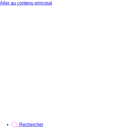
Aller au contenu principal
BX1
Rechercher