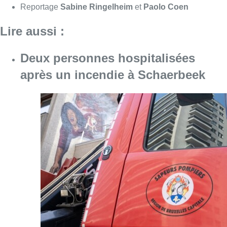
Consulter l'article "Deux personnes hospita
09 août 2026
Un nouveau club de MMA ouvre
ses portes à Evere : “C’est pas
comme on voit à la télé”