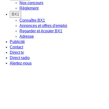
Nos concours
Règlement
BX1
Connaître BX1
Annonces et offres d'emploi
Regarder et écouter BX1
Adresse
Publicité
Contact
Direct tv
Direct radio
Alertez-nous