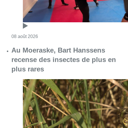
Consulter l'article "Au Moeraske, Bart Hanss
08 août 2026
Marathon de contrôles de vitesse
ce week-end: “Une moto a été