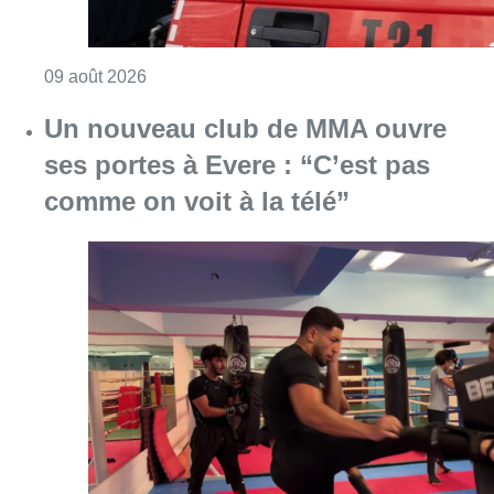
Consulter l'article "Un nouveau club de MMA 
08 août 2026
Au Moeraske, Bart Hanssens
recense des insectes de plus en
plus rares