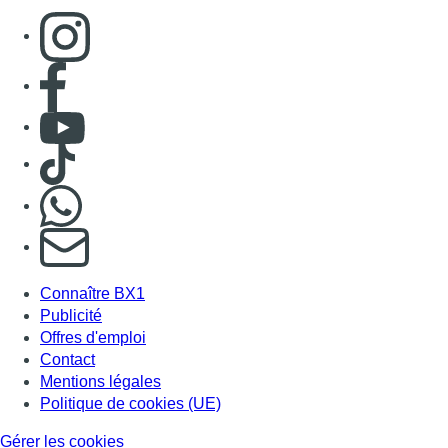
Consulter page Instagram
Consulter page Facebook
Consulter Youtube
Consulter TikTok
Nous rejoindre sur Whatsapp
S'abonner à notre newsletter
Connaître BX1
Publicité
Offres d'emploi
Contact
Mentions légales
Politique de cookies (UE)
Gérer les cookies