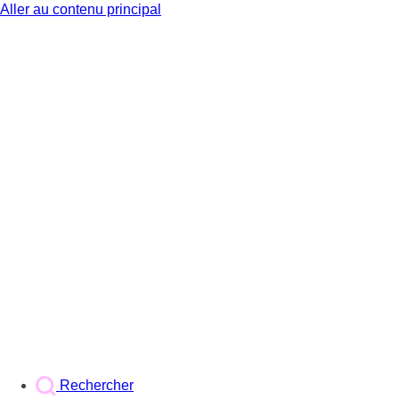
Aller au contenu principal
BX1
Rechercher