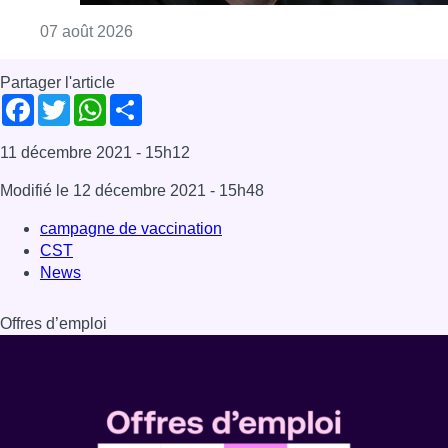
Consulter l'article "“La tactique doit être cl
07 août 2026
Partager l'article
Facebook
Twitter
WhatsApp
Share
11 décembre 2021
- 15h12
Modifié le
12 décembre 2021
- 15h48
campagne de vaccination
CST
News
Offres d’emploi