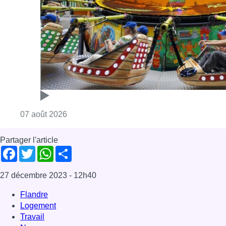
Partager l'article
Facebook
Twitter
WhatsApp
Share
27 décembre 2023
- 12h40
Flandre
Logement
Travail
News
Offres d’emploi