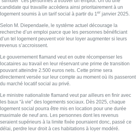
du marché locatif social au privé.
Le ministre nationaliste flamand veut par ailleurs en finir avec
les baux “à vie” des logements sociaux. Dès 2025, chaque
logement social pourra être mis en location pour une durée
maximale de neuf ans. Les personnes dont les revenus
seraient supérieurs à la limite fixée pourraient donc, passé ce
délai, perdre leur droit à ces habitations à loyer modéré.
■ Explications d’
Arnaud Bruckner
dans le 12h30
Belga – Photo : BX1 (image prétexte)
Lire aussi :
Météo: du soleil et jusqu’à 28°C ce
samedi, l’avertissement jaune à la
chaleur activé