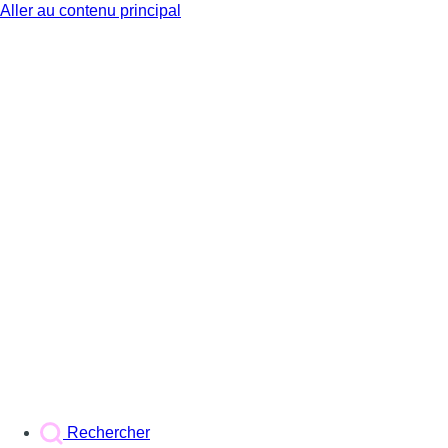
Aller au contenu principal
BX1
Rechercher