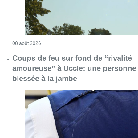
Consulter l'article "Coups de feu sur fond d
08 août 2026
Pizza Nizar: un coup de pub
inattendu grâce à l’IA