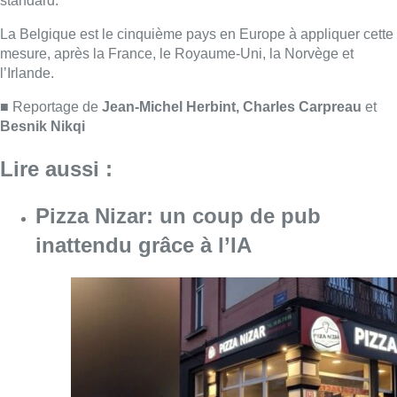
inattendu grâce à l’IA
Consulter l'article "Pizza Nizar: un coup de p
07 août 2026
Foire du Midi: les visiteurs au