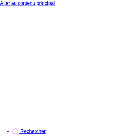
Aller au contenu principal
BX1
Rechercher