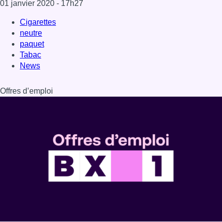
Dernière émission
Voir nos dernières émissions