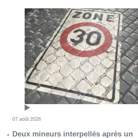
Consulter l'article "Les Bruxellois respecten
07 août 2026
Deux mineurs interpellés après un
vol à main armée dans un
commerce bruxellois