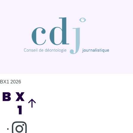
BX1 2026
Back to top
Consulter page Instagram
Consulter page Facebook
Consulter Youtube
Consulter TikTok
Nous rejoindre sur Whatsapp
S'abonner à notre newsletter
Connaître BX1
Publicité