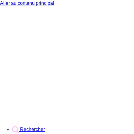
Aller au contenu principal
BX1
Rechercher