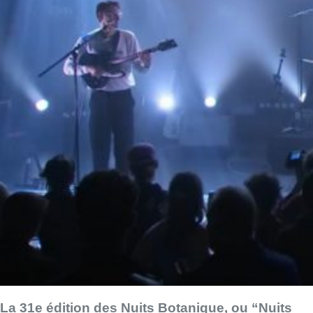
La 31e édition des Nuits Botanique, ou “Nuits