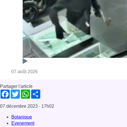
Consulter l'article "Deux mineurs interpell
07 août 2026
Partager l'article
Facebook
Twitter
WhatsApp
Share
07 décembre 2023
- 17h02
Botanique
Evenement