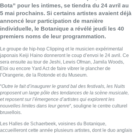
Bota” pour les intimes, se tiendra du 24 avril au
5 mai prochains. Si certains artistes avaient déjà
annoncé leur participation de manière
individuelle, le Botanique a révélé jeudi les 40
premiers noms de leur programmation.
Le groupe de hip-hop Clipping et le musicien expérimental
japonais Keiji Haino donneront le coup d’envoi le 24 avril. Ce
sera ensuite au tour de Jeshi, Lewis Ofman, Jamila Woods,
Eloi ou encore Yard Act de faire vibrer le plancher de
l’Orangerie, de la Rotonde et du Museum.
“
Outre le fait d’inaugurer le grand bal des festivals, les Nuits
proposent un large pôle des tendances de la scène musicale,
et reposent sur l’émergence d’artistes qui explorent les
nouvelles limites dans leur genre
“, souligne le centre culturel
bruxellois.
Les Halles de Schaerbeek, voisines du Botanique,
accueilleront cette année plusieurs artistes, dont le duo anglais