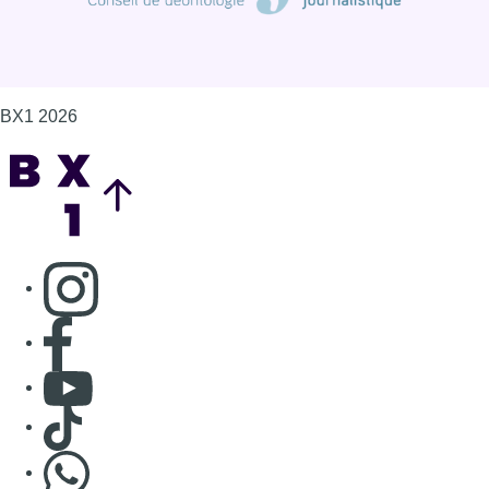
BX1 2026
Back to top
Consulter page Instagram
Consulter page Facebook
Consulter Youtube
Consulter TikTok
Nous rejoindre sur Whatsapp