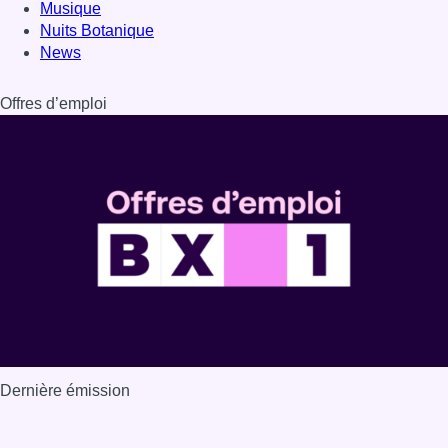
Musique
Nuits Botanique
News
Offres d’emploi
Dernière émission
Voir nos dernières émissions