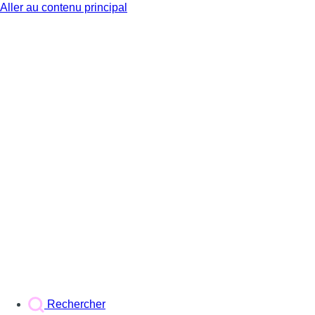
Aller au contenu principal
BX1
Rechercher