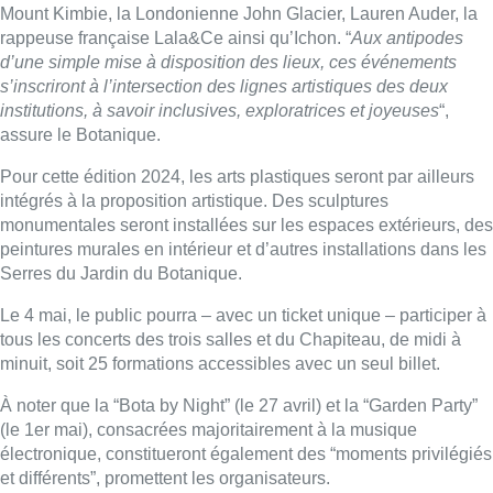
Mount Kimbie, la Londonienne John Glacier, Lauren Auder, la
rappeuse française Lala&Ce ainsi qu’Ichon. “
Aux antipodes
d’une simple mise à disposition des lieux, ces événements
s’inscriront à l’intersection des lignes artistiques des deux
institutions, à savoir inclusives, exploratrices et joyeuses
“,
assure le Botanique.
Pour cette édition 2024, les arts plastiques seront par ailleurs
intégrés à la proposition artistique. Des sculptures
monumentales seront installées sur les espaces extérieurs, des
peintures murales en intérieur et d’autres installations dans les
Serres du Jardin du Botanique.
Le 4 mai, le public pourra – avec un ticket unique – participer à
tous les concerts des trois salles et du Chapiteau, de midi à
minuit, soit 25 formations accessibles avec un seul billet.
À noter que la “Bota by Night” (le 27 avril) et la “Garden Party”
(le 1er mai), consacrées majoritairement à la musique
électronique, constitueront également des “moments privilégiés
et différents”, promettent les organisateurs.