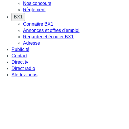
Nos concours
Règlement
BX1
Connaître BX1
Annonces et offres d'emploi
Regarder et écouter BX1
Adresse
Publicité
Contact
Direct tv
Direct radio
Alertez-nous