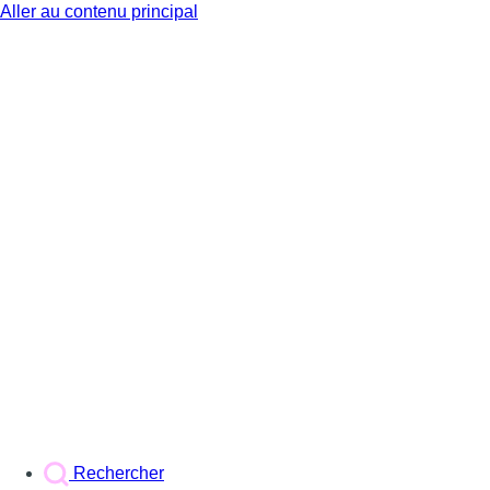
Aller au contenu principal
BX1
Rechercher