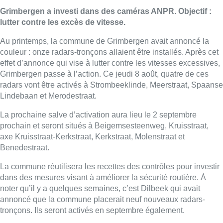
Grimbergen a investi dans des caméras ANPR. Objectif :
lutter contre les excès de vitesse.
Au printemps, la commune de Grimbergen avait annoncé la
couleur : onze radars-tronçons allaient être installés. Après cet
effet d’annonce qui vise à lutter contre les vitesses excessives,
Grimbergen passe à l’action. Ce jeudi 8 août, quatre de ces
radars vont être activés à Strombeeklinde, Meerstraat, Spaanse
Lindebaan et Merodestraat.
La prochaine salve d’activation aura lieu le 2 septembre
prochain et seront situés à Beigemsesteenweg, Kruisstraat,
axe Kruisstraat-Kerkstraat, Kerkstraat, Molenstraat et
Benedestraat.
La commune réutilisera les recettes des contrôles pour investir
dans des mesures visant à améliorer la sécurité routière. À
noter qu’il y a quelques semaines, c’est Dilbeek qui avait
annoncé que la commune placerait neuf nouveaux radars-
tronçons. Ils seront activés en septembre également.