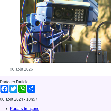
Consulter l'article "Un marathon de contrôle
06 août 2026
Partager l'article
Facebook
Twitter
WhatsApp
Share
08 août 2024
- 10h57
Radars-tronçons