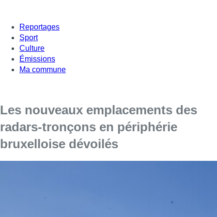
Reportages
Sport
Culture
Émissions
Ma commune
Les nouveaux emplacements des
radars-tronçons en périphérie
bruxelloise dévoilés