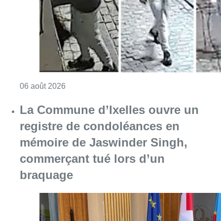
Consulter l'article "La police lance un avis 
06 août 2026
La Commune d’Ixelles ouvre un
registre de condoléances en
mémoire de Jaswinder Singh,
commerçant tué lors d’un
braquage