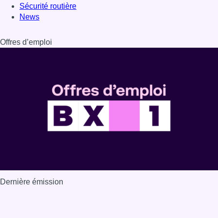
Sécurité routière
News
Offres d’emploi
Dernière émission
Voir nos dernières émissions