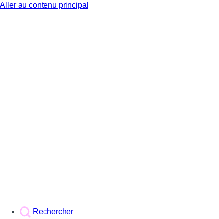
Aller au contenu principal
BX1
Rechercher