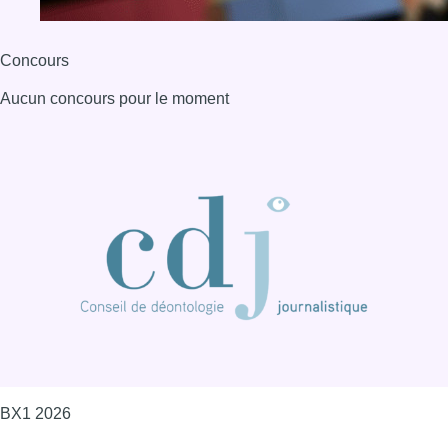
BX1 2026
Back to top
Consulter page Instagram
Consulter page Facebook
Consulter Youtube
Consulter TikTok