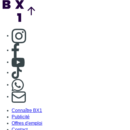
Nous rejoindre sur Whatsapp
S'abonner à notre newsletter
Connaître BX1
Publicité
Offres d'emploi
Contact
Mentions légales
Politique de cookies (UE)
Gérer les cookies