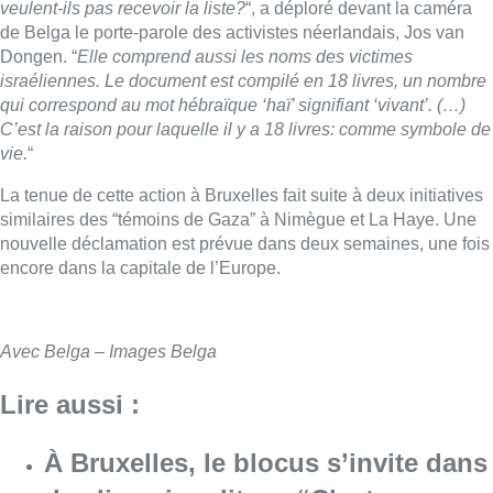
Avec Belga – Images Belga
Lire aussi :
À Bruxelles, le blocus s’invite dans
des lieux insolites : “C’est
exceptionnel, il faut se l’avouer”