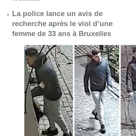
Consulter l'article "La police lance un avis 
06 août 2026
La Commune d’Ixelles ouvre un
registre de condoléances en
mémoire de Jaswinder Singh,
commerçant tué lors d’un
braquage