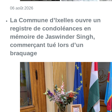
Consulter l'article "La Commune d’Ixelles 
06 août 2026
Partager l'article
Facebook
Twitter
WhatsApp
Share
13 août 2025
- 17h43