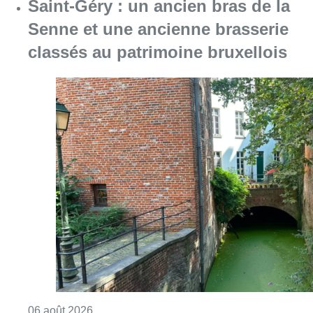
Consulter l'article "Saint-Géry : un ancien b
06 août 2026
La police lance un avis de
recherche après le viol d’une
femme de 33 ans à Bruxelles