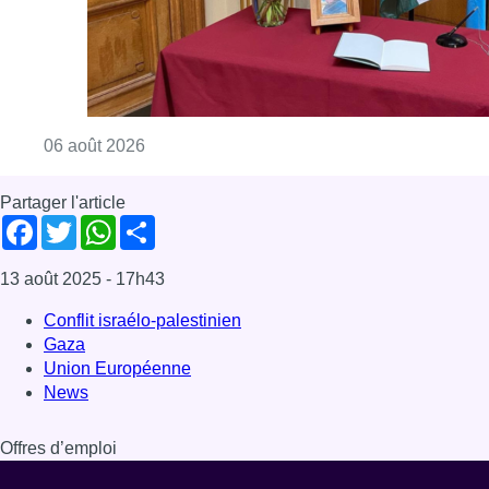
Conflit israélo-palestinien
Gaza
Union Européenne
News
Offres d’emploi
Dernière émission