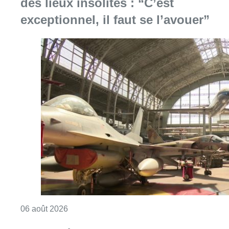
Consulter l'article "À Bruxelles, le blocus s’in
06 août 2026
Saint-Géry : un ancien bras de la
Senne et une ancienne brasserie
classés au patrimoine bruxellois