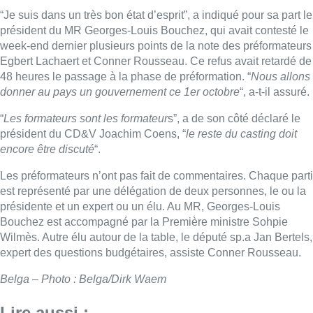
“Je suis dans un très bon état d’esprit”, a indiqué pour sa part le
président du MR Georges-Louis Bouchez, qui avait contesté le
week-end dernier plusieurs points de la note des préformateurs
Egbert Lachaert et Conner Rousseau. Ce refus avait retardé de
48 heures le passage à la phase de préformation. “
Nous allons
donner au pays un gouvernement ce 1er octobre
“, a-t-il assuré.
“
Les formateurs sont les formateur
s”, a de son côté déclaré le
président du CD&V Joachim Coens, “
le reste du casting doit
encore être discuté
“.
Les préformateurs n’ont pas fait de commentaires. Chaque parti
est représenté par une délégation de deux personnes, le ou la
présidente et un expert ou un élu. Au MR, Georges-Louis
Bouchez est accompagné par la Première ministre Sohpie
Wilmès. Autre élu autour de la table, le député sp.a Jan Bertels,
expert des questions budgétaires, assiste Conner Rousseau.
Belga – Photo : Belga/Dirk Waem
Lire aussi :