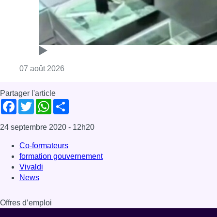
Consulter l'article "Deux mineurs interpell
07 août 2026
Partager l'article
Facebook
Twitter
WhatsApp
Share
24 septembre 2020
- 12h20
Co-formateurs
formation gouvernement
Vivaldi
News
Offres d’emploi