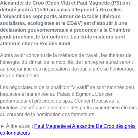
Alexander de Croo (Open Vld) et Paul Magnette (PS) ont
débuté jeudi à 11h00 au palais d’Egmont à Bruxelles.
L’objectif des sept partis autour de la table (libéraux,
socialistes, écologistes et le CD&V) est d’aboutir à une
déclaration gouvernementale à prononcer à la Chambre
jeudi prochain, le 1er octobre. Les co-formateurs sont
attendus chez le Roi dès lundi.
Après avoir convenu de la méthode de travail, les thèmes de
l’énergie, du climat, de la mobilité, de l’entrepreneuriat seront
au programme des négociations du jour, a précisé l’entourage
des co-formateurs.
Les négociateurs de la coalition “Vivaldi” se sont montrés peu
loquaces à leur entrée au Palais d’Egmont. L’ancien
préformateur et président du sp.a, Conner Rousseau, a
toutefois assuré que l’ensemble des partis avaient bien été mis
au courant de la nomination des formateurs.
► À lire aussi :
Paul Magnette et Alexandre De Croo désignés
co-formateurs