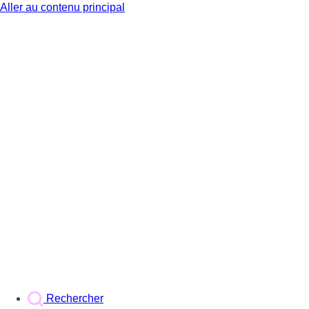
Aller au contenu principal
BX1
Rechercher