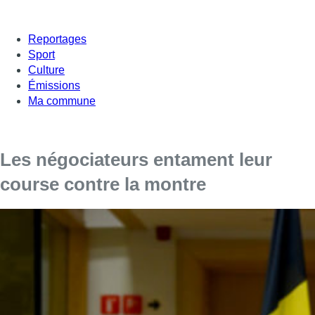
Reportages
Sport
Culture
Émissions
Ma commune
Les négociateurs entament leur
course contre la montre