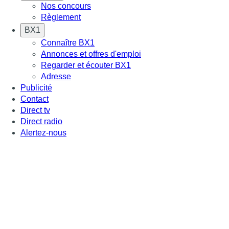
Nos concours
Règlement
BX1
Connaître BX1
Annonces et offres d'emploi
Regarder et écouter BX1
Adresse
Publicité
Contact
Direct tv
Direct radio
Alertez-nous