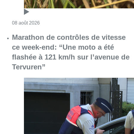
Consulter l'article "Au Moeraske, Bart Hanss
08 août 2026
Marathon de contrôles de vitesse
ce week-end: “Une moto a été
flashée à 121 km/h sur l’avenue de
Tervuren”