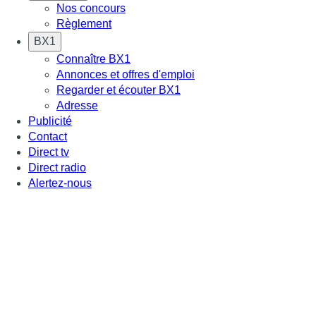
Nos concours
Règlement
BX1
Connaître BX1
Annonces et offres d'emploi
Regarder et écouter BX1
Adresse
Publicité
Contact
Direct tv
Direct radio
Alertez-nous