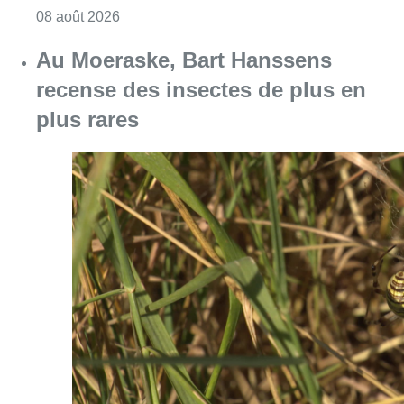
Consulter l'article "Un nouveau club de MMA 
08 août 2026
Au Moeraske, Bart Hanssens
recense des insectes de plus en
plus rares