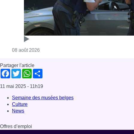
Consulter l'article "Marathon de contrôles d
08 août 2026
Partager l'article
Facebook
Twitter
WhatsApp
Share
11 mai 2025
- 11h19
Semaine des musées belges
Culture
News
Offres d’emploi