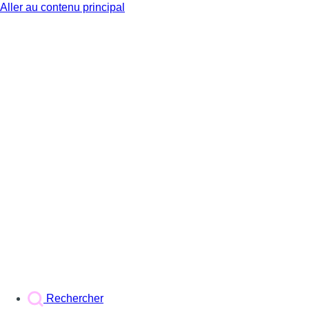
Aller au contenu principal
BX1
Rechercher