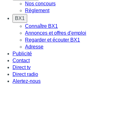
Nos concours
Règlement
BX1
Connaître BX1
Annonces et offres d'emploi
Regarder et écouter BX1
Adresse
Publicité
Contact
Direct tv
Direct radio
Alertez-nous