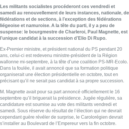
Les militants socialistes procéderont ces vendredi et
samedi au renouvellement de leurs instances, nationale, de
fédérations et de sections, à l’exception des fédérations
liégeoise et namuroise. A la tête du parti, il y a peu de
suspense: le bourgmestre de Charleroi, Paul Magnette, est
l’unique candidat à la succession d’Elio Di Rupo.
Ex-Premier ministre, et président national du PS pendant 20
ans, celui-ci est redevenu ministre-président de la Région
wallonne mi-septembre, à la tête d’une coalition PS-MR-Ecolo.
Dans la foulée, il avait annoncé que sa formation politique
organiserait une élection présidentielle en octobre, tout en
précisant qu’il ne serait pas candidat à sa propre succession.
M. Magnette avait pour sa part annoncé officiellement le 16
septembre qu’il briguerait la présidence. Jugée régulière, sa
candidature est soumise au vote des militants vendredi et
samedi. Sous réserve du résultat de l’élection qui ne devrait
cependant guère révéler de surprise, le Carolorégien devrait
s’installer au Boulevard de l’Empereur vers la fin octobre.