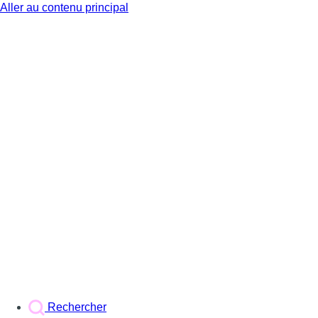
Aller au contenu principal
BX1
Rechercher