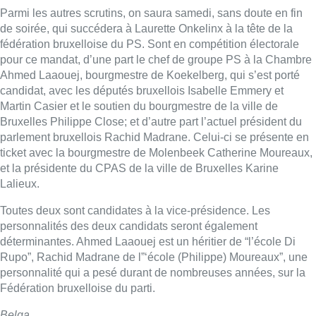
Parmi les autres scrutins, on saura samedi, sans doute en fin
de soirée, qui succédera à Laurette Onkelinx à la tête de la
fédération bruxelloise du PS. Sont en compétition électorale
pour ce mandat, d’une part le chef de groupe PS à la Chambre
Ahmed Laaouej, bourgmestre de Koekelberg, qui s’est porté
candidat, avec les députés bruxellois Isabelle Emmery et
Martin Casier et le soutien du bourgmestre de la ville de
Bruxelles Philippe Close; et d’autre part l’actuel président du
parlement bruxellois Rachid Madrane. Celui-ci se présente en
ticket avec la bourgmestre de Molenbeek Catherine Moureaux,
et la présidente du CPAS de la ville de Bruxelles Karine
Lalieux.
Toutes deux sont candidates à la vice-présidence. Les
personnalités des deux candidats seront également
déterminantes. Ahmed Laaouej est un héritier de “l’école Di
Rupo”, Rachid Madrane de l”‘école (Philippe) Moureaux”, une
personnalité qui a pesé durant de nombreuses années, sur la
Fédération bruxelloise du parti.
Belga