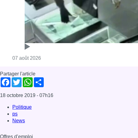
Consulter l'article "Deux mineurs interpell
07 août 2026
Partager l'article
Facebook
Twitter
WhatsApp
Share
18 octobre 2019
- 07h16
Politique
ps
News
Offres d’emploi