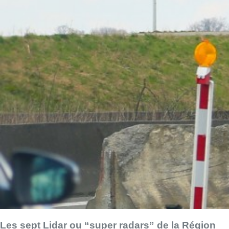
Les sept Lidar ou “super radars” de la Région