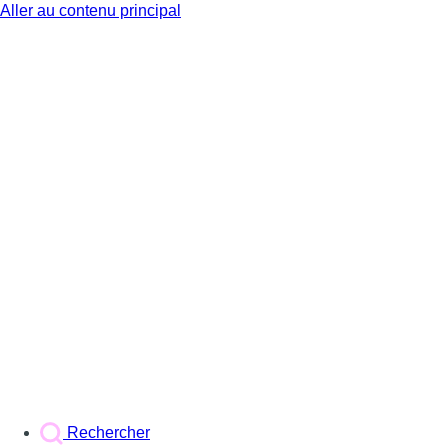
Aller au contenu principal
BX1
Rechercher