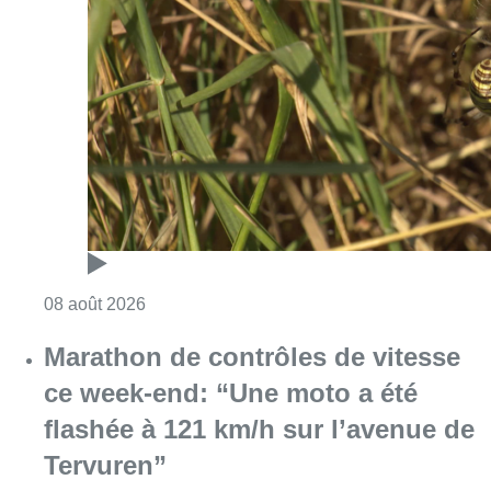
Consulter l'article "Au Moeraske, Bart Hanss
08 août 2026
Marathon de contrôles de vitesse
ce week-end: “Une moto a été
flashée à 121 km/h sur l’avenue de
Tervuren”