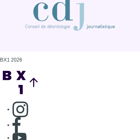
BX1 2026
Back to top
Consulter page Instagram
Consulter page Facebook
Consulter Youtube