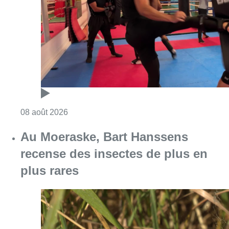
Consulter l'article "Un nouveau club de MMA 
08 août 2026
Au Moeraske, Bart Hanssens
recense des insectes de plus en
plus rares