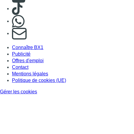
Consulter TikTok
Nous rejoindre sur Whatsapp
S'abonner à notre newsletter
Connaître BX1
Publicité
Offres d'emploi
Contact
Mentions légales
Politique de cookies (UE)
Gérer les cookies