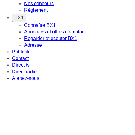
Nos concours
Règlement
BX1
Connaître BX1
Annonces et offres d'emploi
Regarder et écouter BX1
Adresse
Publicité
Contact
Direct tv
Direct radio
Alertez-nous