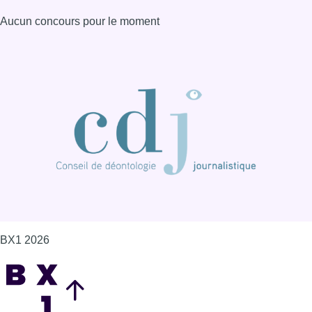
Aucun concours pour le moment
BX1 2026
Back to top