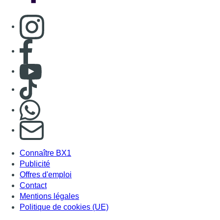
Consulter page Instagram
Consulter page Facebook
Consulter Youtube
Consulter TikTok
Nous rejoindre sur Whatsapp
S'abonner à notre newsletter
Connaître BX1
Publicité
Offres d'emploi
Contact
Mentions légales
Politique de cookies (UE)