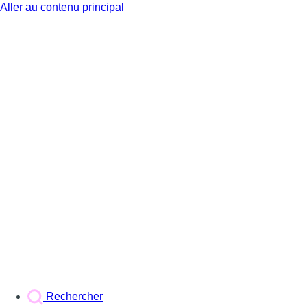
Aller au contenu principal
BX1
Rechercher