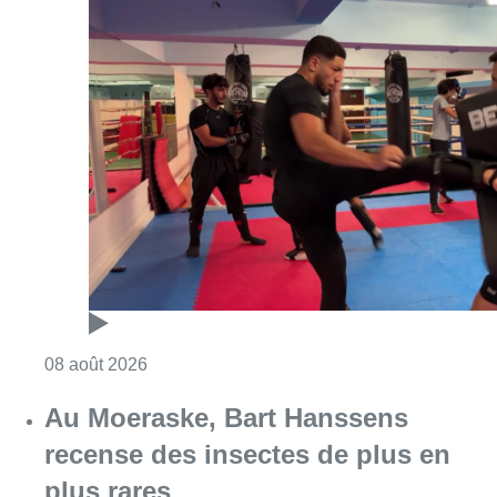
Consulter l'article "Un nouveau club de MMA 
08 août 2026
Au Moeraske, Bart Hanssens
recense des insectes de plus en
plus rares