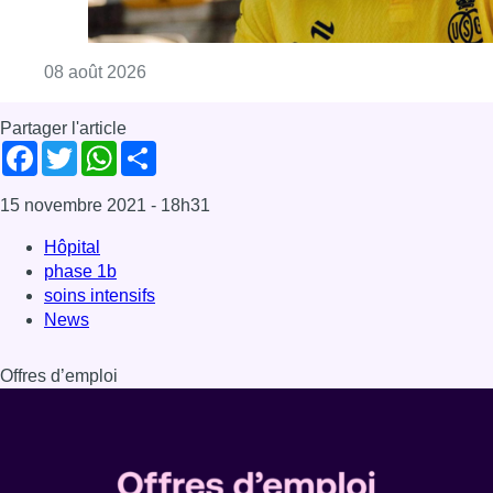
Consulter l'article "L’Union Saint-Gilloise at
08 août 2026
Partager l'article
Facebook
Twitter
WhatsApp
Share
15 novembre 2021
- 18h31
Hôpital
phase 1b
soins intensifs
News
Offres d’emploi