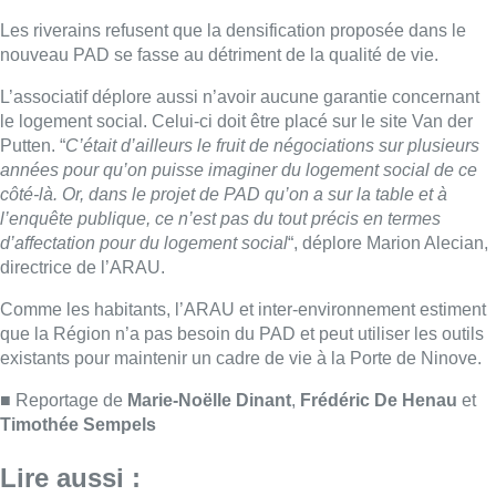
Comme les habitants, l’ARAU et inter-environnement estiment
que la Région n’a pas besoin du PAD et peut utiliser les outils
existants pour maintenir un cadre de vie à la Porte de Ninove.
■ Reportage de
Marie-Noëlle Dinant
,
Frédéric De Henau
et
Timothée Sempels
Lire aussi :
Météo: du soleil et jusqu’à 28°C ce
samedi, l’avertissement jaune à la
chaleur activé