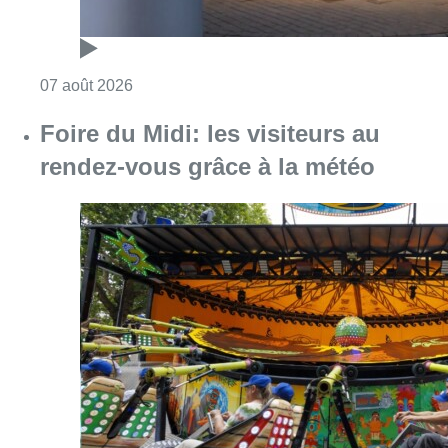
Consulter l'article "Foire du Midi: les visite
07 août 2026
Partager l'article
Facebook
Twitter
WhatsApp
Share
25 mai 2023
- 19h17