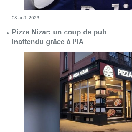
Consulter l'article "Pizza Nizar: un coup de p
07 août 2026
Foire du Midi: les visiteurs au
rendez-vous grâce à la météo