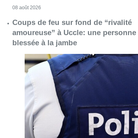
Consulter l'article "Coups de feu sur fond d
08 août 2026
Pizza Nizar: un coup de pub
inattendu grâce à l’IA