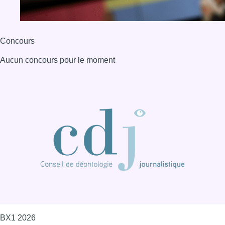
BX1 2026
Back to top
Consulter page Instagram
Consulter page Facebook
Consulter Youtube
Consulter TikTok