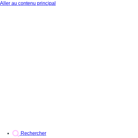
Aller au contenu principal
BX1
Rechercher