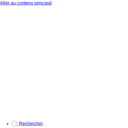
Aller au contenu principal
BX1
Rechercher