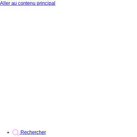
Aller au contenu principal
BX1
Rechercher