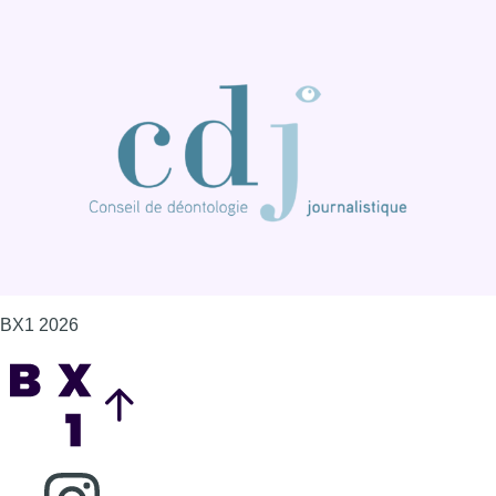
BX1 2026
Back to top
Consulter page Instagram