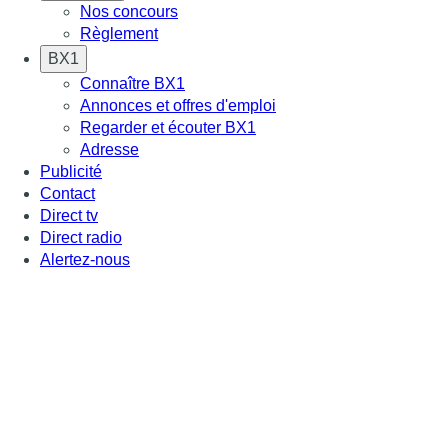
Nos concours
Règlement
BX1
Connaître BX1
Annonces et offres d'emploi
Regarder et écouter BX1
Adresse
Publicité
Contact
Direct tv
Direct radio
Alertez-nous