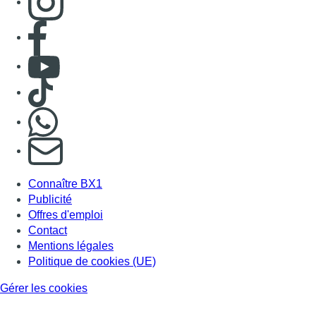
Consulter page Facebook
Consulter Youtube
Consulter TikTok
Nous rejoindre sur Whatsapp
S'abonner à notre newsletter
Connaître BX1
Publicité
Offres d'emploi
Contact
Mentions légales
Politique de cookies (UE)
Gérer les cookies