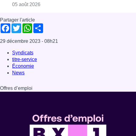
Consulter l'article "Sécheresse : attention a
05 août 2026
Partager l'article
Facebook
Twitter
WhatsApp
Share
29 décembre 2023
- 08h21
Syndicats
titre-service
Économie
News
Offres d’emploi