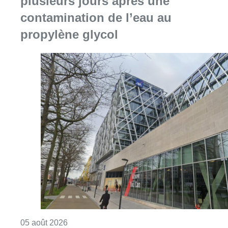
plusieurs jours après une
contamination de l’eau au
propylène glycol
Consulter l'article "Le siège bruxellois d’A
05 août 2026