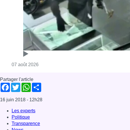
Partager l'article
Facebook
Twitter
WhatsApp
Share
16 juin 2018
- 12h28
Les experts
Politique
Transparence
News
Offres d’emploi