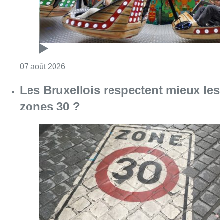
Consulter l'article "Les Bruxellois respecten
07 août 2026
Deux mineurs interpellés après un
vol à main armée dans un