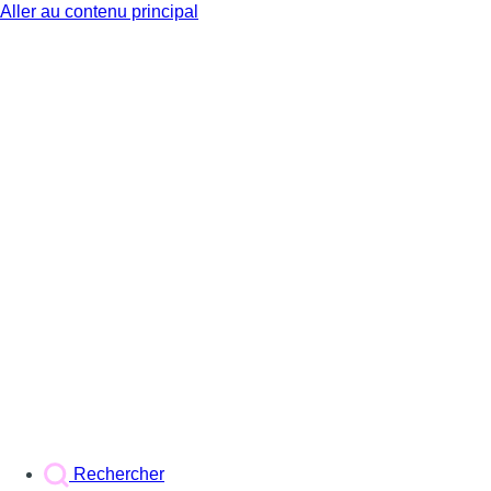
Aller au contenu principal
BX1
Rechercher