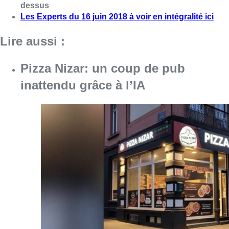
Consulter l'article "Pizza Nizar: un coup de p
07 août 2026
Foire du Midi: les visiteurs au
rendez-vous grâce à la météo