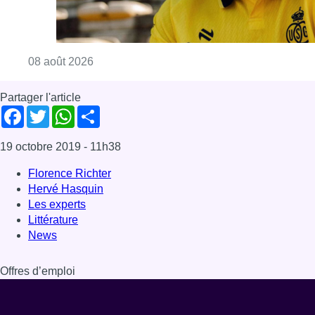
Consulter l'article "L’Union Saint-Gilloise at
08 août 2026
Partager l'article
Facebook
Twitter
WhatsApp
Share
19 octobre 2019
- 11h38
Florence Richter
Hervé Hasquin
Les experts
Littérature
News
Offres d’emploi