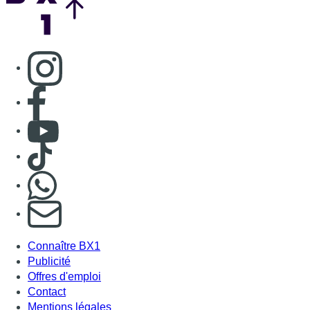
Consulter page Instagram
Consulter page Facebook
Consulter Youtube
Consulter TikTok
Nous rejoindre sur Whatsapp
S'abonner à notre newsletter
Connaître BX1
Publicité
Offres d'emploi
Contact
Mentions légales