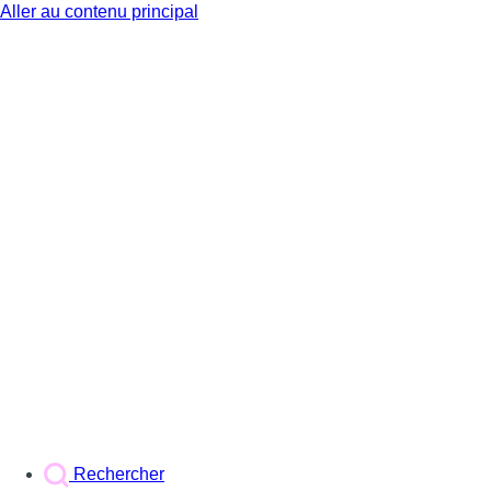
Aller au contenu principal
BX1
Rechercher