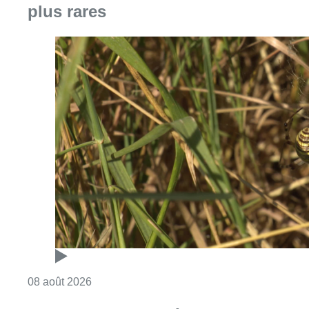
plus rares
Consulter l'article "Au Moeraske, Bart Hanss
08 août 2026