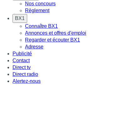
Nos concours
Règlement
BX1
Connaître BX1
Annonces et offres d'emploi
Regarder et écouter BX1
Adresse
Publicité
Contact
Direct tv
Direct radio
Alertez-nous