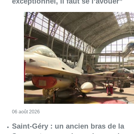
exceptionnel, il faut se l’avouer”
Consulter l'article "À Bruxelles, le blocus s’in
06 août 2026
Saint-Géry : un ancien bras de la