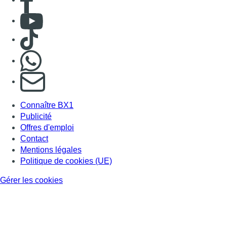
Consulter Youtube
Consulter TikTok
Nous rejoindre sur Whatsapp
S'abonner à notre newsletter
Connaître BX1
Publicité
Offres d'emploi
Contact
Mentions légales
Politique de cookies (UE)
Gérer les cookies