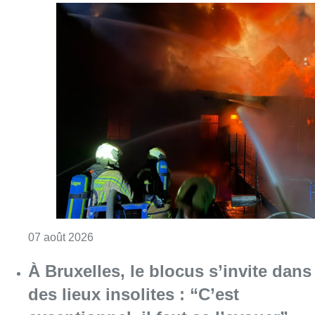
Consulter l'article "Schaerbeek : un importan
07 août 2026
À Bruxelles, le blocus s’invite dans
des lieux insolites : “C’est