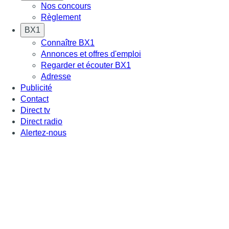
Nos concours
Règlement
BX1
Connaître BX1
Annonces et offres d'emploi
Regarder et écouter BX1
Adresse
Publicité
Contact
Direct tv
Direct radio
Alertez-nous