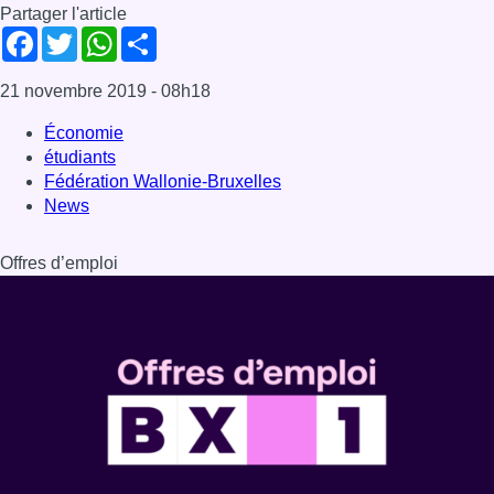
Partager l'article
Facebook
Twitter
WhatsApp
Share
21 novembre 2019
- 08h18
Économie
étudiants
Fédération Wallonie-Bruxelles
News
Offres d’emploi