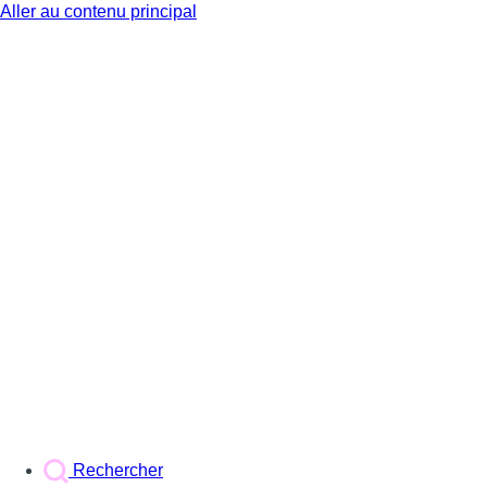
Aller au contenu principal
BX1
Rechercher