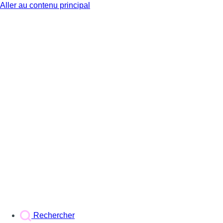
Aller au contenu principal
BX1
Rechercher