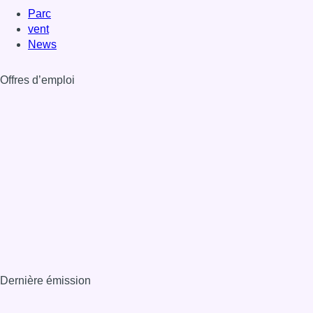
Parc
vent
News
Offres d’emploi
Dernière émission
Voir nos dernières émissions