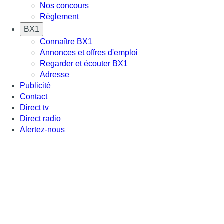
Nos concours
Règlement
BX1
Connaître BX1
Annonces et offres d'emploi
Regarder et écouter BX1
Adresse
Publicité
Contact
Direct tv
Direct radio
Alertez-nous