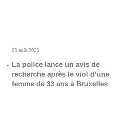
Consulter l'article "Saint-Géry : un ancien b
06 août 2026
La police lance un avis de
recherche après le viol d’une
femme de 33 ans à Bruxelles