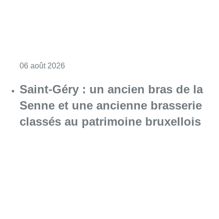
Consulter l'article "À Bruxelles, le blocus s’in
06 août 2026
Saint-Géry : un ancien bras de la
Senne et une ancienne brasserie
classés au patrimoine bruxellois