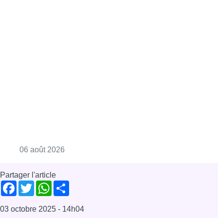
Consulter l'article "La Commune d’Ixelles 
06 août 2026
Partager l'article
Facebook
Twitter
WhatsApp
Share
03 octobre 2025
- 14h04