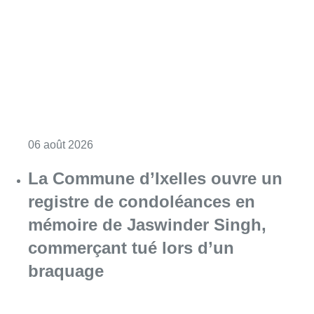
Consulter l'article "La police lance un avis 
06 août 2026
La Commune d’Ixelles ouvre un
registre de condoléances en
mémoire de Jaswinder Singh,
commerçant tué lors d’un
braquage