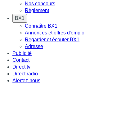
Nos concours
Règlement
BX1
Connaître BX1
Annonces et offres d'emploi
Regarder et écouter BX1
Adresse
Publicité
Contact
Direct tv
Direct radio
Alertez-nous