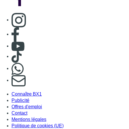
Consulter page Instagram
Consulter page Facebook
Consulter Youtube
Consulter TikTok
Nous rejoindre sur Whatsapp
S'abonner à notre newsletter
Connaître BX1
Publicité
Offres d'emploi
Contact
Mentions légales
Politique de cookies (UE)