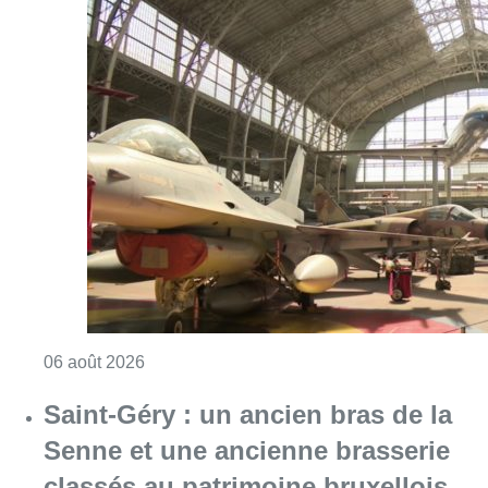
Consulter l'article "À Bruxelles, le blocus s’in
06 août 2026
Saint-Géry : un ancien bras de la
Senne et une ancienne brasserie
classés au patrimoine bruxellois