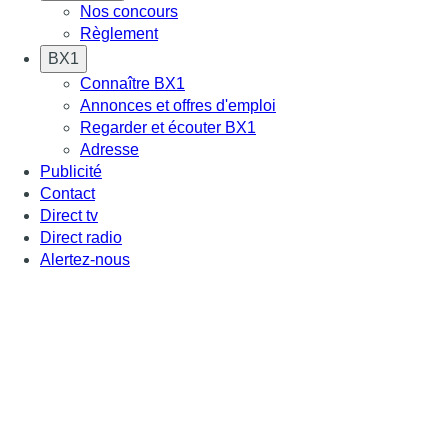
Nos concours
Règlement
BX1
Connaître BX1
Annonces et offres d'emploi
Regarder et écouter BX1
Adresse
Publicité
Contact
Direct tv
Direct radio
Alertez-nous