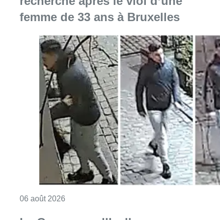
recherche après le viol d’une
femme de 33 ans à Bruxelles
Consulter l'article "La police lance un avis 
06 août 2026