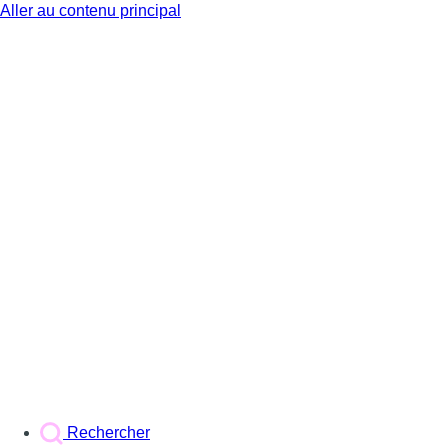
Aller au contenu principal
BX1
Rechercher