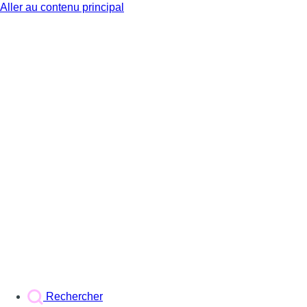
Aller au contenu principal
BX1
Rechercher