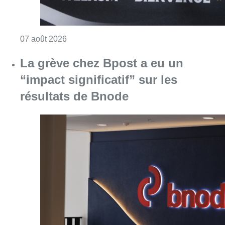
Consulter l'article "Le RWDM récolte déjà 10
07 août 2026
La grève chez Bpost a eu un
“impact significatif” sur les
résultats de Bnode