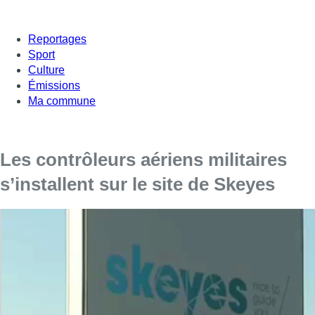
Reportages
Sport
Culture
Émissions
Ma commune
Les contrôleurs aériens militaires
s’installent sur le site de Skeyes