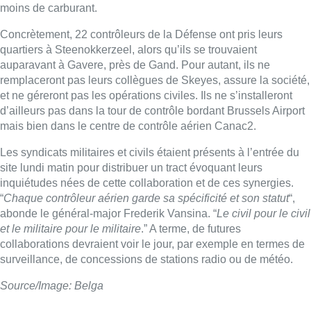
moins de carburant.
Concrètement, 22 contrôleurs de la Défense ont pris leurs
quartiers à Steenokkerzeel, alors qu’ils se trouvaient
auparavant à Gavere, près de Gand. Pour autant, ils ne
remplaceront pas leurs collègues de Skeyes, assure la société,
et ne géreront pas les opérations civiles. Ils ne s’installeront
d’ailleurs pas dans la tour de contrôle bordant Brussels Airport
mais bien dans le centre de contrôle aérien Canac2.
Les syndicats militaires et civils étaient présents à l’entrée du
site lundi matin pour distribuer un tract évoquant leurs
inquiétudes nées de cette collaboration et de ces synergies.
“
Chaque contrôleur aérien garde sa spécificité et son statut
“,
abonde le général-major Frederik Vansina. “
Le civil pour le civil
et le militaire pour le militaire
.” A terme, de futures
collaborations devraient voir le jour, par exemple en termes de
surveillance, de concessions de stations radio ou de météo.
Source/Image: Belga