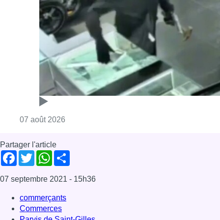
Consulter l'article "Deux mineurs interpell
07 août 2026
Partager l'article
Facebook
Twitter
WhatsApp
Share
07 septembre 2021
- 15h36
commerçants
Commerces
Parvis de Saint-Gilles