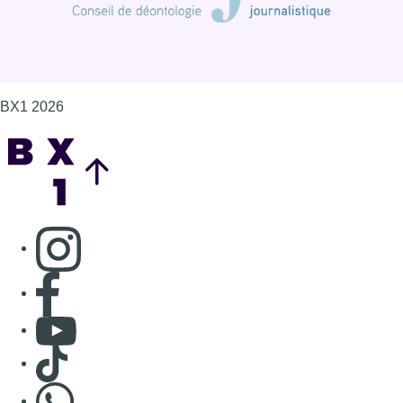
BX1 2026
Back to top
Consulter page Instagram
Consulter page Facebook
Consulter Youtube
Consulter TikTok
Nous rejoindre sur Whatsapp