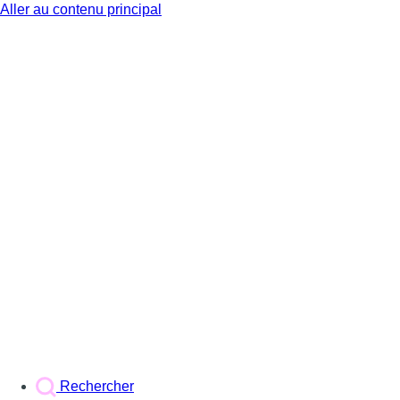
Aller au contenu principal
BX1
Rechercher