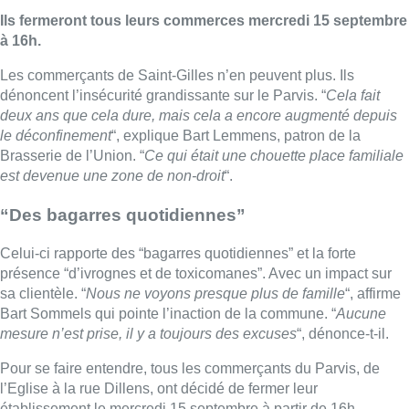
Ils fermeront tous leurs commerces mercredi 15 septembre
à 16h.
Les commerçants de Saint-Gilles n’en peuvent plus. Ils
dénoncent l’insécurité grandissante sur le Parvis. “
Cela fait
deux ans que cela dure, mais cela a encore augmenté depuis
le déconfinement
“, explique Bart Lemmens, patron de la
Brasserie de l’Union. “
Ce qui était une chouette place familiale
est devenue une zone de non-droit
“.
“Des bagarres quotidiennes”
Celui-ci rapporte des “bagarres quotidiennes” et la forte
présence “d’ivrognes et de toxicomanes”. Avec un impact sur
sa clientèle. “
Nous ne voyons presque plus de famille
“, affirme
Bart Sommels qui pointe l’inaction de la commune. “
Aucune
mesure n’est prise, il y a toujours des excuses
“, dénonce-t-il.
Pour se faire entendre, tous les commerçants du Parvis, de
l’Eglise à la rue Dillens, ont décidé de fermer leur
établissement le mercredi 15 septembre à partir de 16h.