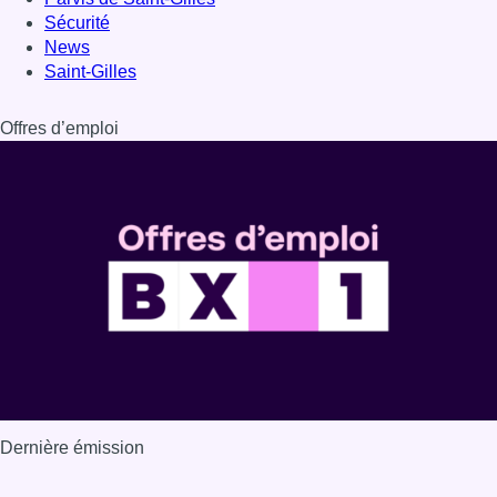
Sécurité
News
Saint-Gilles
Offres d’emploi
Dernière émission
Voir nos dernières émissions