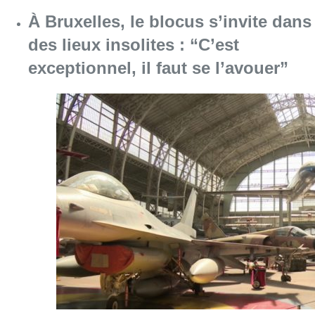
Consulter l'article "À Bruxelles, le blocus s’in
06 août 2026
Saint-Géry : un ancien bras de la
Senne et une ancienne brasserie
classés au patrimoine bruxellois