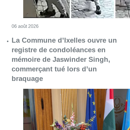
braquage
Consulter l'article "La Commune d’Ixelles 
06 août 2026
Partager l'article
Facebook
Twitter
WhatsApp
Share