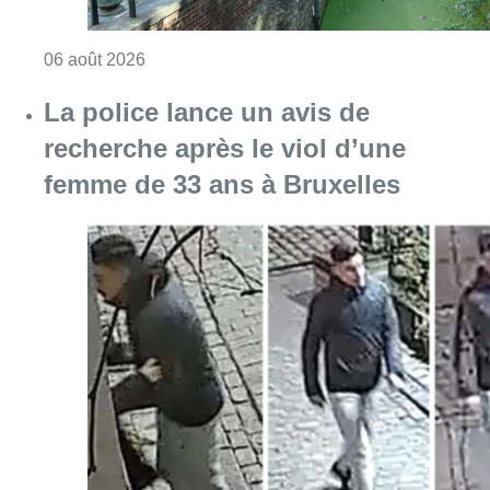
Consulter l'article "La police lance un avis 
06 août 2026
La Commune d’Ixelles ouvre un
registre de condoléances en
mémoire de Jaswinder Singh,
commerçant tué lors d’un