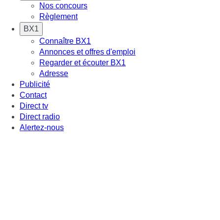
Nos concours
Règlement
BX1
Connaître BX1
Annonces et offres d'emploi
Regarder et écouter BX1
Adresse
Publicité
Contact
Direct tv
Direct radio
Alertez-nous