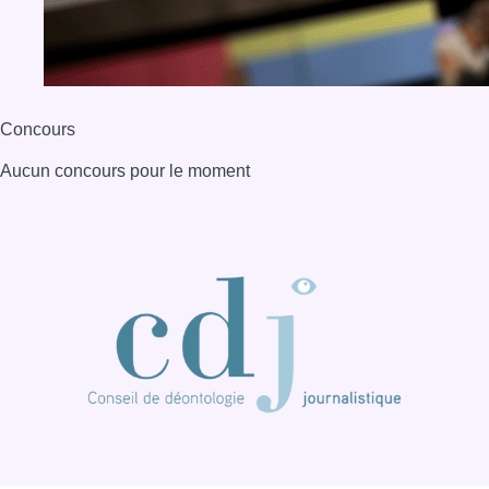
BX1 2026
Back to top
Consulter page Instagram
Consulter page Facebook
Consulter Youtube