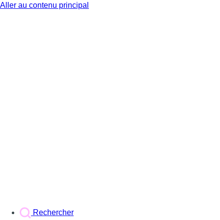
Aller au contenu principal
BX1
Rechercher