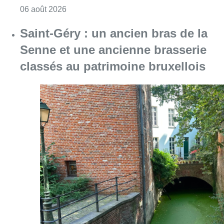
Consulter l'article "Saint-Géry : un ancien b
06 août 2026
La police lance un avis de
recherche après le viol d’une
femme de 33 ans à Bruxelles