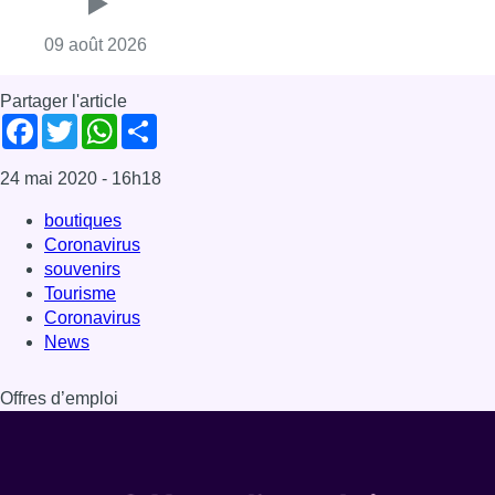
Coronavirus
News
Offres d’emploi
Dernière émission
Voir nos dernières émissions