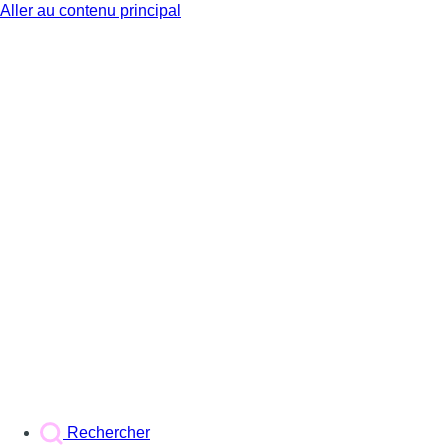
Aller au contenu principal
BX1
Rechercher