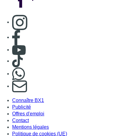
S'abonner à notre newsletter
Connaître BX1
Publicité
Offres d'emploi
Contact
Mentions légales
Politique de cookies (UE)
Gérer les cookies