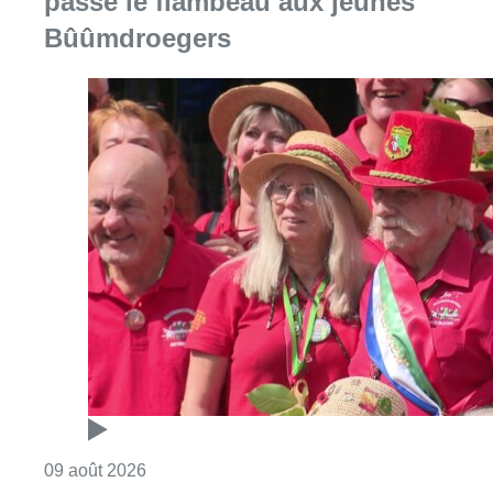
Consulter l'article "Meyboom: Jean Vander
09 août 2026
Collision entre trois véhicules à
Uccle, deux conducteurs
transportés à l’hôpital