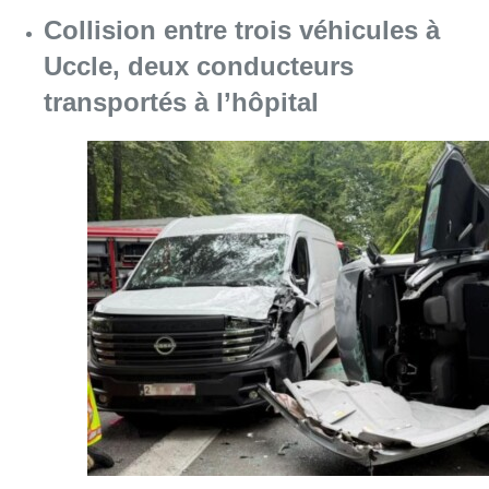
Consulter l'article "Collision entre trois véh
09 août 2026
L’Union Saint-Gilloise démarre la
saison par un festival à Westerlo