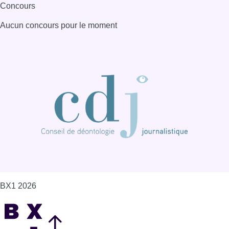
BX1 2026
Back to top
Consulter page Instagram
Consulter page Facebook
Consulter Youtube
Consulter TikTok
Nous rejoindre sur Whatsapp