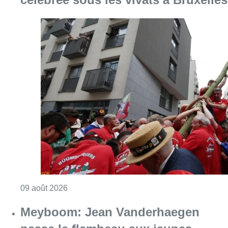
Consulter l'article "La 718e plantation du M
09 août 2026
Meyboom: Jean Vanderhaegen
passe le flambeau aux jeunes
Bûûmdroegers