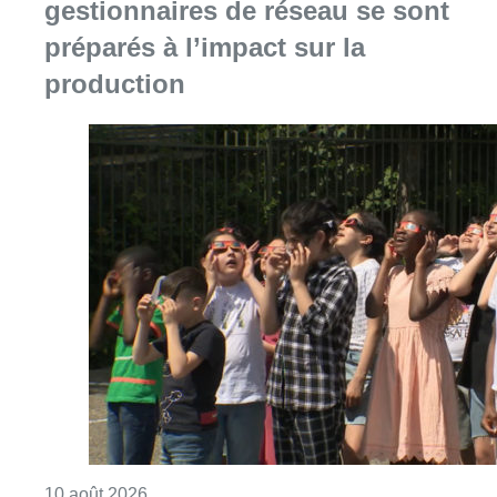
Consulter l'article "Eclipse du 12 août : les 
10 août 2026
Explosion devant une habitation à
Evere: aucun blessé à déplorer