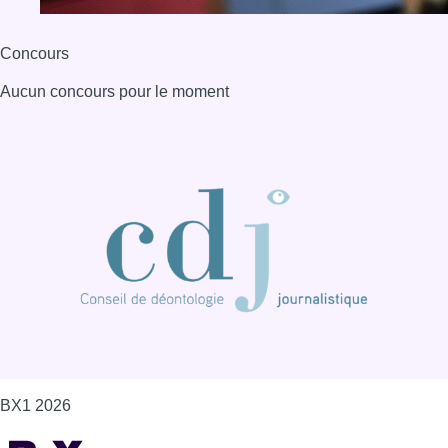
BX1 2026
Back to top
Consulter page Instagram
Consulter page Facebook
Consulter Youtube
Consulter TikTok