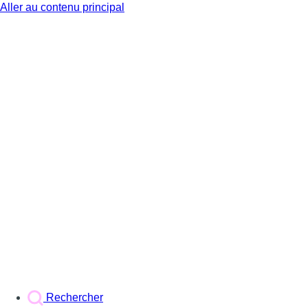
Aller au contenu principal
BX1
Rechercher