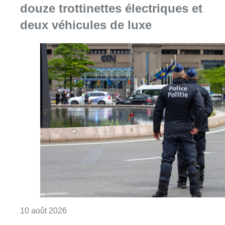
Consulter l'article "La police de Bruxelles-No
10 août 2026
Le Belgian Beer Weekend prolongé
en septembre avec les “Belgian
Beer Culture Days”