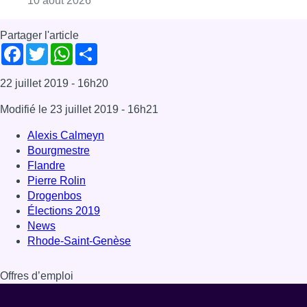
Drogenbos
Élections 2019
News
Rhode-Saint-Genèse
Offres d’emploi
Dernière émission