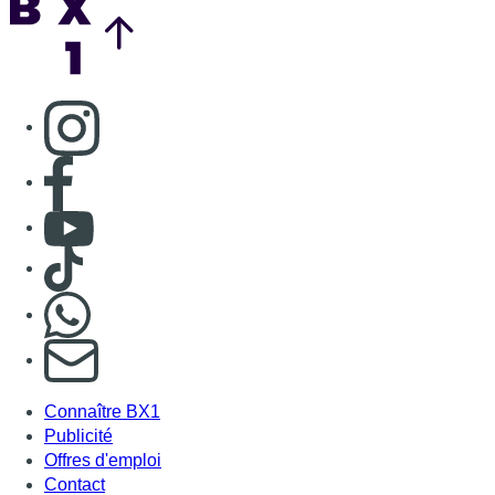
Nous rejoindre sur Whatsapp
S'abonner à notre newsletter
Connaître BX1
Publicité
Offres d'emploi
Contact
Mentions légales
Politique de cookies (UE)
Gérer les cookies