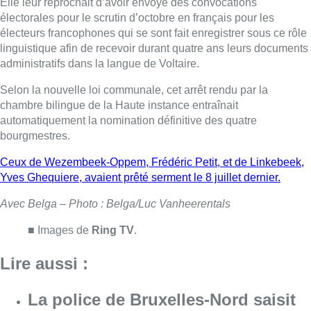
Avec Belga – Photo : Belga/Luc Vanheerentals
■ Images de
Ring TV
.
Lire aussi :
La police de Bruxelles-Nord saisit
douze trottinettes électriques et
deux véhicules de luxe