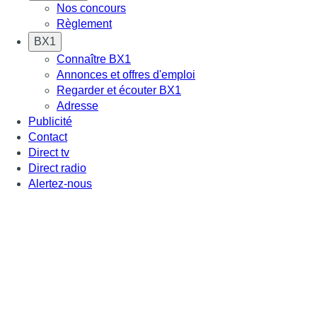
Nos concours
Règlement
BX1
Connaître BX1
Annonces et offres d'emploi
Regarder et écouter BX1
Adresse
Publicité
Contact
Direct tv
Direct radio
Alertez-nous