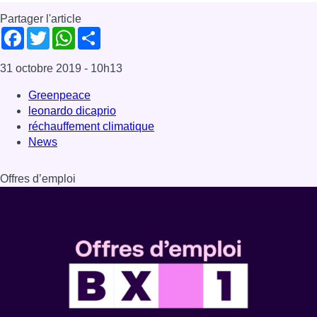
Partager l'article
Facebook
Twitter
WhatsApp
Share
31 octobre 2019
- 10h13
Greenpeace
leonardo dicaprio
réchauffement climatique
News
Offres d’emploi