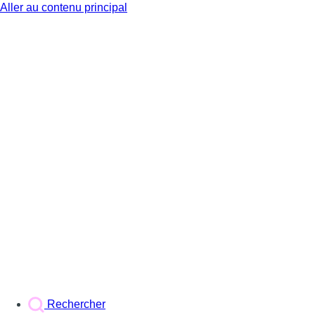
Aller au contenu principal
BX1
Rechercher