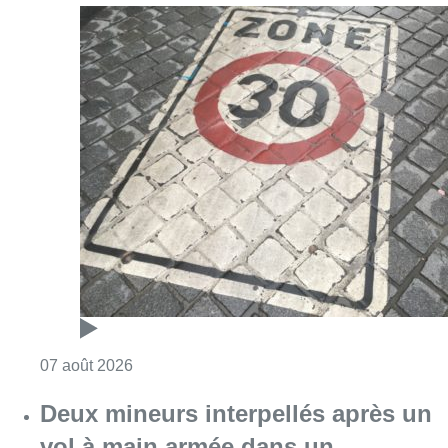
Consulter l'article "Les Bruxellois respecten
07 août 2026
Deux mineurs interpellés après un
vol à main armée dans un