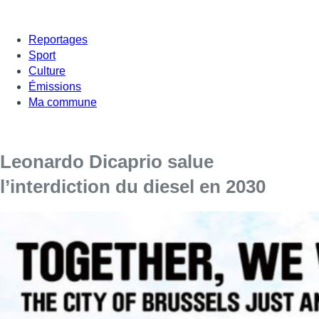
Reportages
Sport
Culture
Émissions
Ma commune
Leonardo Dicaprio salue
l’interdiction du diesel en 2030