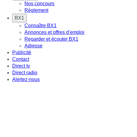
Nos concours
Règlement
BX1
Connaître BX1
Annonces et offres d'emploi
Regarder et écouter BX1
Adresse
Publicité
Contact
Direct tv
Direct radio
Alertez-nous