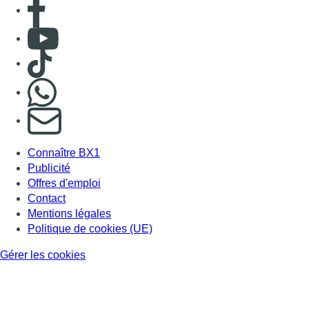
Consulter Youtube
Consulter TikTok
Nous rejoindre sur Whatsapp
S'abonner à notre newsletter
Connaître BX1
Publicité
Offres d'emploi
Contact
Mentions légales
Politique de cookies (UE)
Gérer les cookies