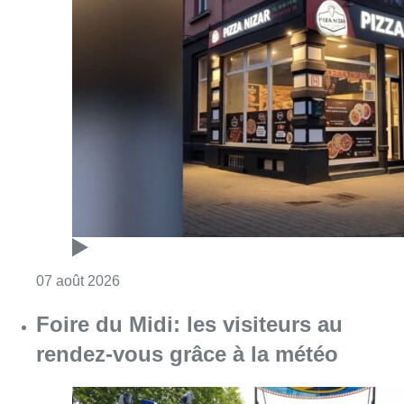
Consulter l'article "Pizza Nizar: un coup de p
07 août 2026
Foire du Midi: les visiteurs au
rendez-vous grâce à la météo