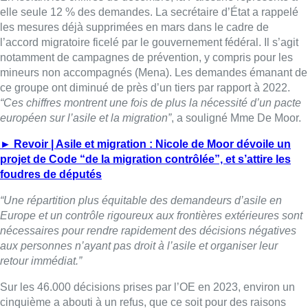
elle seule 12 % des demandes. La secrétaire d’État a rappelé
les mesures déjà supprimées en mars dans le cadre de
l’accord migratoire ficelé par le gouvernement fédéral. Il s’agit
notamment de campagnes de prévention, y compris pour les
mineurs non accompagnés (Mena). Les demandes émanant de
ce groupe ont diminué de près d’un tiers par rapport à 2022.
“Ces chiffres montrent une fois de plus la nécessité d’un pacte
européen sur l’asile et la migration”
, a souligné Mme De Moor.
► Revoir | Asile et migration : Nicole de Moor dévoile un
projet de Code “de la migration contrôlée”, et s’attire les
foudres de députés
“Une répartition plus équitable des demandeurs d’asile en
Europe et un contrôle rigoureux aux frontières extérieures sont
nécessaires pour rendre rapidement des décisions négatives
aux personnes n’ayant pas droit à l’asile et organiser leur
retour immédiat.”
Sur les 46.000 décisions prises par l’OE en 2023, environ un
cinquième a abouti à un refus, que ce soit pour des raisons