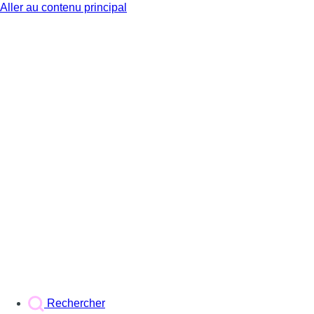
Aller au contenu principal
BX1
Rechercher