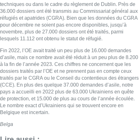
techniques ou dans le cadre du règlement de Dublin. Près de
36.000 dossiers ont été transmis au Commissariat général aux
réfugiés et apatrides (CGRA). Bien que les données du CGRA
pour décembre ne soient pas encore disponibles, jusqu’à
novembre, plus de 27.000 dossiers ont été traités, parmi
lesquels 11.112 ont obtenu le statut de réfugié.
Fin 2022, l’OE avait traité un peu plus de 16.000 demandes
d’asile, mais ce nombre avait été réduit à un peu plus de 8.200
à la fin de l’année 2023. Ces chiffres ne concernent que les
dossiers traités par l’OE et ne prennent pas en compte ceux
traités par le CGRA ou le Conseil du contentieux des étrangers
(CCE). En plus des quelque 37.000 demandes d’asile, notre
pays a accueilli en 2022 plus de 63.000 Ukrainiens en quête
de protection, et 15.000 de plus au cours de l’année écoulée.
Le nombre exact d’Ukrainiens qui se trouvent encore en
Belgique est incertain.
Belga
Lire aussi :