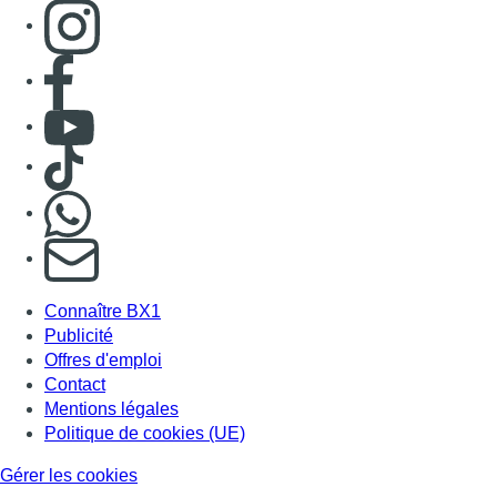
Consulter page Instagram
Consulter page Facebook
Consulter Youtube
Consulter TikTok
Nous rejoindre sur Whatsapp
S'abonner à notre newsletter
Connaître BX1
Publicité
Offres d'emploi
Contact
Mentions légales
Politique de cookies (UE)
Gérer les cookies