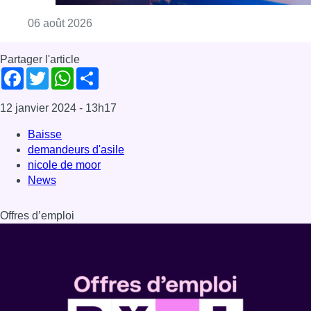
Consulter l'article "Un homme blessé par un 
06 août 2026
Partager l'article
Facebook
Twitter
WhatsApp
Share
12 janvier 2024
- 13h17
Baisse
demandeurs d'asile
nicole de moor
News
Offres d’emploi