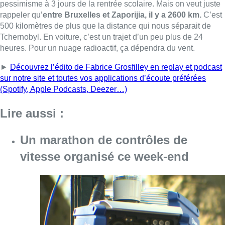
pessimisme à 3 jours de la rentrée scolaire. Mais on veut juste
rappeler qu’
entre Bruxelles et Zaporijia, il y a 2600 km.
C’est
500 kilomètres de plus que la distance qui nous séparait de
Tchernobyl. En voiture, c’est un trajet d’un peu plus de 24
heures. Pour un nuage radioactif, ça dépendra du vent.
►
Découvrez l’édito de Fabrice Grosfilley en replay et podcast
sur notre site et toutes vos applications d’écoute préférées
(Spotify, Apple Podcasts, Deezer…)
Lire aussi :
Un marathon de contrôles de
vitesse organisé ce week-end