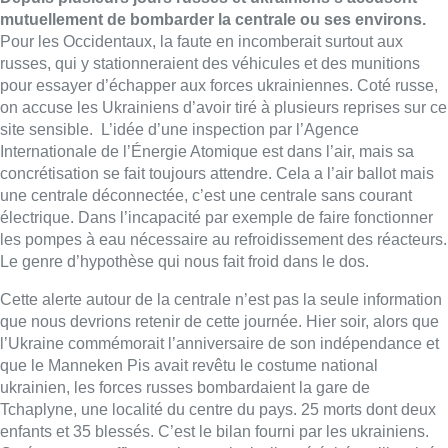
mutuellement de bombarder la centrale ou ses environs.
Pour les Occidentaux, la faute en incomberait surtout aux
russes, qui y stationneraient des véhicules et des munitions
pour essayer d’échapper aux forces ukrainiennes. Coté russe,
on accuse les Ukrainiens d’avoir tiré à plusieurs reprises sur ce
site sensible. L’idée d’une inspection par l’Agence
Internationale de l’Énergie Atomique est dans l’air, mais sa
concrétisation se fait toujours attendre. Cela a l’air ballot mais
une centrale déconnectée, c’est une centrale sans courant
électrique. Dans l’incapacité par exemple de faire fonctionner
les pompes à eau nécessaire au refroidissement des réacteurs.
Le genre d’hypothèse qui nous fait froid dans le dos.
Cette alerte autour de la centrale n’est pas la seule information
que nous devrions retenir de cette journée. Hier soir, alors que
l’Ukraine commémorait l’anniversaire de son indépendance et
que le Manneken Pis avait revêtu le costume national
ukrainien, les forces russes bombardaient la gare de
Tchaplyne, une localité du centre du pays. 25 morts dont deux
enfants et 35 blessés. C’est le bilan fourni par les ukrainiens.