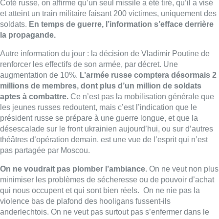
Coté russe, on affirme qu’un seul missile a été tiré, qu’il a visé
et atteint un train militaire faisant 200 victimes, uniquement des
soldats.
En temps de guerre, l’information s’efface derrière
la propagande.
Autre information du jour : la décision de Vladimir Poutine de
renforcer les effectifs de son armée, par décret. Une
augmentation de 10%.
L’armée russe comptera désormais 2
millions de membres, dont plus d’un million de soldats
aptes à combattre.
Ce n’est pas la mobilisation générale que
les jeunes russes redoutent, mais c’est l’indication que le
président russe se prépare à une guerre longue, et que la
désescalade sur le front ukrainien aujourd’hui, ou sur d’autres
théâtres d’opération demain, est une vue de l’esprit qui n’est
pas partagée par Moscou.
On ne voudrait pas plomber l’ambiance
. On ne veut non plus
minimiser les problèmes de sécheresse ou de pouvoir d’achat
qui nous occupent et qui sont bien réels. On ne nie pas la
violence bas de plafond des hooligans fussent-ils
anderlechtois. On ne veut pas surtout pas s’enfermer dans le