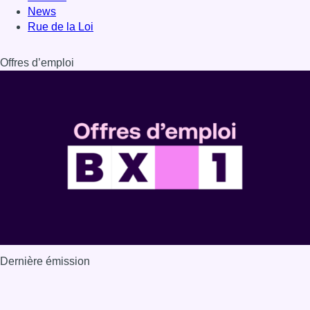
News
Rue de la Loi
Offres d’emploi
Dernière émission
Voir nos dernières émissions