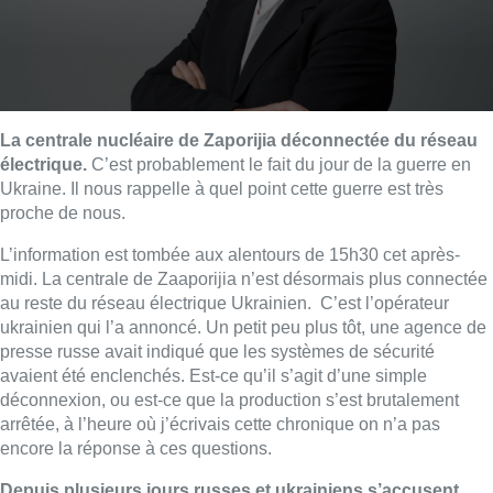
La centrale nucléaire de Zaporijia déconnectée du réseau
électrique.
C’est probablement le fait du jour de la guerre en
Ukraine. Il nous rappelle à quel point cette guerre est très
proche de nous.
L’information est tombée aux alentours de 15h30 cet après-
midi. La centrale de Zaaporijia n’est désormais plus connectée
au reste du réseau électrique Ukrainien. C’est l’opérateur
ukrainien qui l’a annoncé. Un petit peu plus tôt, une agence de
presse russe avait indiqué que les systèmes de sécurité
avaient été enclenchés. Est-ce qu’il s’agit d’une simple
déconnexion, ou est-ce que la production s’est brutalement
arrêtée, à l’heure où j’écrivais cette chronique on n’a pas
encore la réponse à ces questions.
Depuis plusieurs jours russes et ukrainiens s’accusent