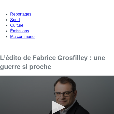
Reportages
Sport
Culture
Émissions
Ma commune
L’édito de Fabrice Grosfilley : une
guerre si proche