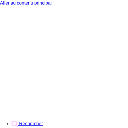
Aller au contenu principal
BX1
Rechercher