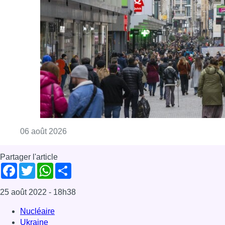
Consulter l'article "Les commerces de détail p
06 août 2026
Partager l'article
Facebook
Twitter
WhatsApp
Share
25 août 2022
- 18h38
Nucléaire
Ukraine