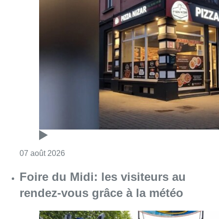
Consulter l'article "Pizza Nizar: un coup de p
07 août 2026
Foire du Midi: les visiteurs au
rendez-vous grâce à la météo