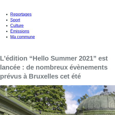
Reportages
Sport
Culture
Émissions
Ma commune
L’édition “Hello Summer 2021” est
lancée : de nombreux évènements
prévus à Bruxelles cet été