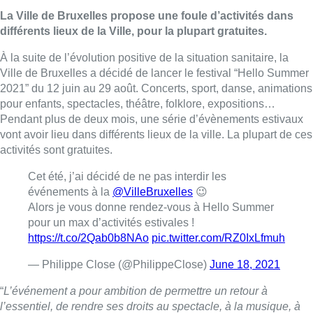
La Ville de Bruxelles propose une foule d’activités dans
différents lieux de la Ville, pour la plupart gratuites.
À la suite de l’évolution positive de la situation sanitaire, la
Ville de Bruxelles a décidé de lancer le festival “Hello Summer
2021” du 12 juin au 29 août. Concerts, sport, danse, animations
pour enfants, spectacles, théâtre, folklore, expositions…
Pendant plus de deux mois, une série d’évènements estivaux
vont avoir lieu dans différents lieux de la ville. La plupart de ces
activités sont gratuites.
Cet été, j’ai décidé de ne pas interdir les
événements à la
@VilleBruxelles
😉
Alors je vous donne rendez-vous à Hello Summer
pour un max d’activités estivales !
https://t.co/2Qab0b8NAo
pic.twitter.com/RZ0IxLfmuh
— Philippe Close (@PhilippeClose)
June 18, 2021
“
L’événement a pour ambition de permettre un retour à
l’essentiel, de rendre ses droits au spectacle, à la musique, à