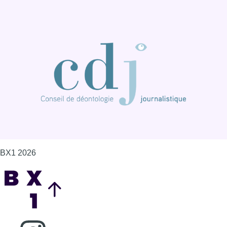
BX1 2026
Back to top
Consulter page Instagram