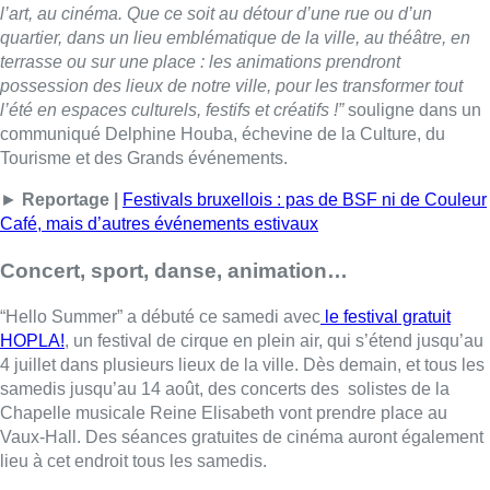
l’art, au cinéma. Que ce soit au détour d’une rue ou d’un
quartier, dans un lieu emblématique de la ville, au théâtre, en
terrasse ou sur une place : les animations prendront
possession des lieux de notre ville, pour les transformer tout
l’été en espaces culturels, festifs et créatifs !”
souligne dans un
communiqué Delphine Houba, échevine de la Culture, du
Tourisme et des Grands événements.
►
Reportage |
Festivals bruxellois : pas de BSF ni de Couleur
Café, mais d’autres événements estivaux
Concert, sport, danse, animation…
“Hello Summer” a débuté ce samedi avec
le festival gratuit
HOPLA!
, un festival de cirque en plein air, qui s’étend jusqu’au
4 juillet dans plusieurs lieux de la ville. Dès demain, et tous les
samedis jusqu’au 14 août, des concerts des solistes de la
Chapelle musicale Reine Elisabeth vont prendre place au
Vaux-Hall. Des séances gratuites de cinéma auront également
lieu à cet endroit tous les samedis.