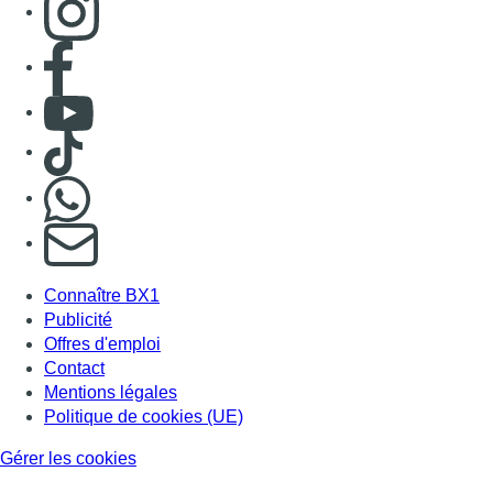
Consulter page Facebook
Consulter Youtube
Consulter TikTok
Nous rejoindre sur Whatsapp
S'abonner à notre newsletter
Connaître BX1
Publicité
Offres d'emploi
Contact
Mentions légales
Politique de cookies (UE)
Gérer les cookies