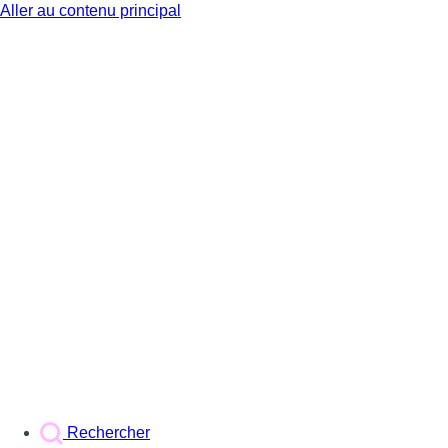
Aller au contenu principal
BX1
Rechercher