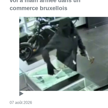
vol à main armée dans un
commerce bruxellois
Consulter l'article "Deux mineurs interpell
07 août 2026