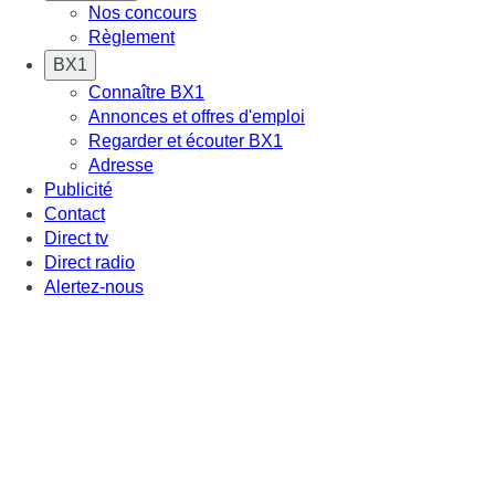
Nos concours
Règlement
BX1
Connaître BX1
Annonces et offres d'emploi
Regarder et écouter BX1
Adresse
Publicité
Contact
Direct tv
Direct radio
Alertez-nous