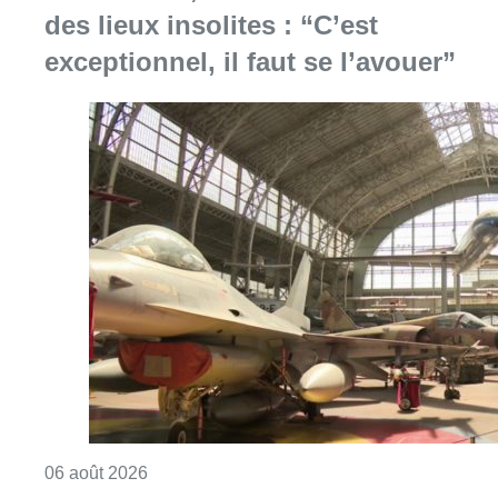
des lieux insolites : “C’est
exceptionnel, il faut se l’avouer”
Consulter l'article "À Bruxelles, le blocus s’in
06 août 2026