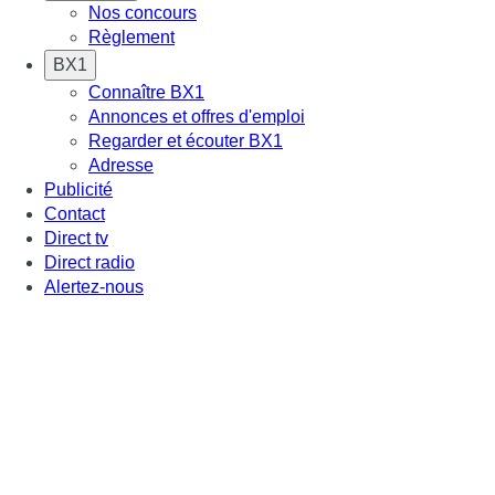
Nos concours
Règlement
BX1
Connaître BX1
Annonces et offres d'emploi
Regarder et écouter BX1
Adresse
Publicité
Contact
Direct tv
Direct radio
Alertez-nous