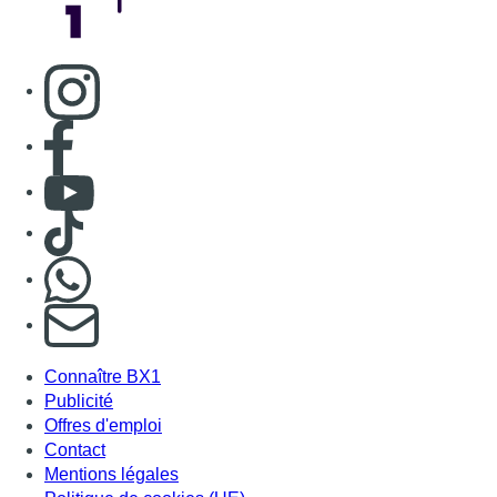
Consulter page Instagram
Consulter page Facebook
Consulter Youtube
Consulter TikTok
Nous rejoindre sur Whatsapp
S'abonner à notre newsletter
Connaître BX1
Publicité
Offres d'emploi
Contact
Mentions légales