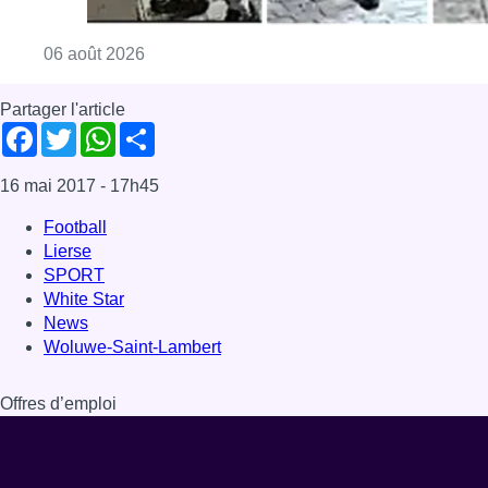
Consulter l'article "La police lance un avis 
06 août 2026
Partager l'article
Facebook
Twitter
WhatsApp
Share
16 mai 2017
- 17h45
Football
Lierse
SPORT
White Star
News
Woluwe-Saint-Lambert
Offres d’emploi