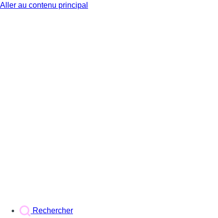
Aller au contenu principal
BX1
Rechercher