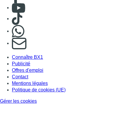
Consulter Youtube
Consulter TikTok
Nous rejoindre sur Whatsapp
S'abonner à notre newsletter
Connaître BX1
Publicité
Offres d'emploi
Contact
Mentions légales
Politique de cookies (UE)
Gérer les cookies