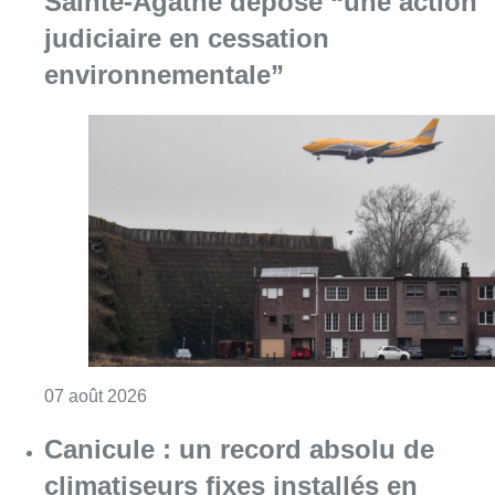
Sainte-Agathe dépose “une action
judiciaire en cessation
environnementale”
Consulter l'article "Survol de Bruxelles: Be
07 août 2026
Canicule : un record absolu de
climatiseurs fixes installés en