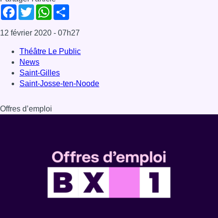
Facebook
Twitter
WhatsApp
Share
12 février 2020
- 07h27
Théâtre Le Public
News
Saint-Gilles
Saint-Josse-ten-Noode
Offres d’emploi