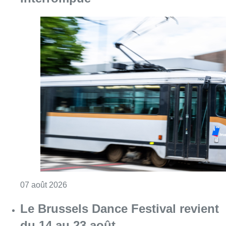
Consulter l'article "Berchem-Sainte-Agathe: u
07 août 2026
Le Brussels Dance Festival revient
du 14 au 23 août