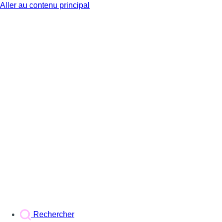
Aller au contenu principal
BX1
Rechercher