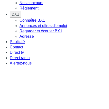
Nos concours
Règlement
BX1
Connaître BX1
Annonces et offres d'emploi
Regarder et écouter BX1
Adresse
Publicité
Contact
Direct tv
Direct radio
Alertez-nous