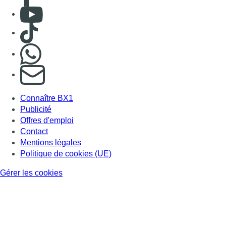
Consulter Youtube
Consulter TikTok
Nous rejoindre sur Whatsapp
S'abonner à notre newsletter
Connaître BX1
Publicité
Offres d'emploi
Contact
Mentions légales
Politique de cookies (UE)
Gérer les cookies