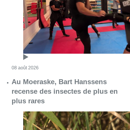
Consulter l'article "Un nouveau club de MMA 
08 août 2026
Au Moeraske, Bart Hanssens
recense des insectes de plus en
plus rares