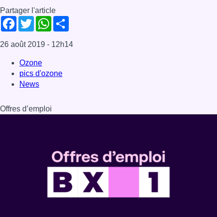
Partager l'article
Facebook
Twitter
WhatsApp
Share
26 août 2019
- 12h14
Ozone
pics d'ozone
News
Offres d’emploi