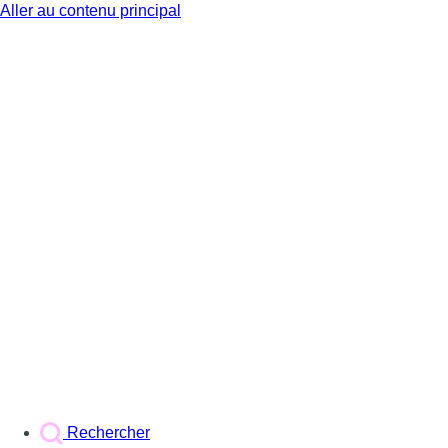
Aller au contenu principal
BX1
Rechercher