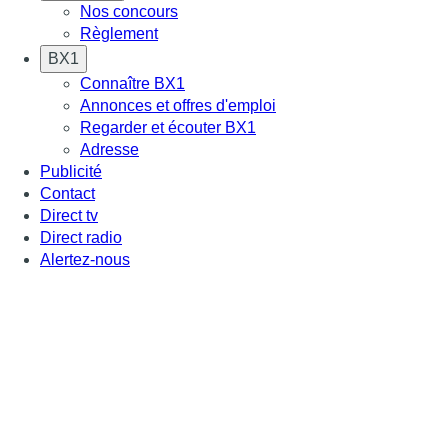
Nos concours
Règlement
BX1
Connaître BX1
Annonces et offres d'emploi
Regarder et écouter BX1
Adresse
Publicité
Contact
Direct tv
Direct radio
Alertez-nous