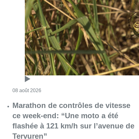
Consulter l'article "Au Moeraske, Bart Hanss
08 août 2026
Marathon de contrôles de vitesse
ce week-end: “Une moto a été
flashée à 121 km/h sur l’avenue de
Tervuren”