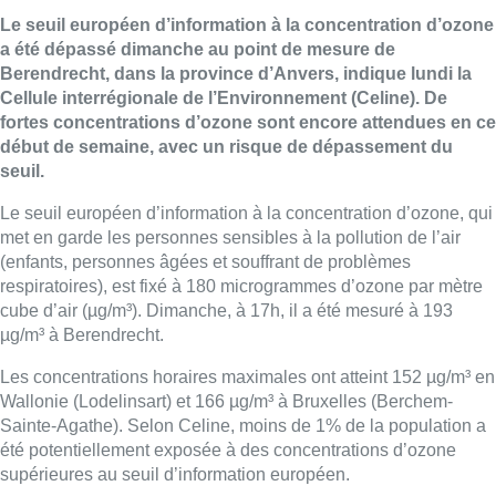
Le seuil européen d’information à la concentration d’ozone
a été dépassé dimanche au point de mesure de
Berendrecht, dans la province d’Anvers, indique lundi la
Cellule interrégionale de l’Environnement (Celine). De
fortes concentrations d’ozone sont encore attendues en ce
début de semaine, avec un risque de dépassement du
seuil.
Le seuil européen d’information à la concentration d’ozone, qui
met en garde les personnes sensibles à la pollution de l’air
(enfants, personnes âgées et souffrant de problèmes
respiratoires), est fixé à 180 microgrammes d’ozone par mètre
cube d’air (µg/m³). Dimanche, à 17h, il a été mesuré à 193
µg/m³ à Berendrecht.
Les concentrations horaires maximales ont atteint 152 µg/m³ en
Wallonie (Lodelinsart) et 166 µg/m³ à Bruxelles (Berchem-
Sainte-Agathe). Selon Celine, moins de 1% de la population a
été potentiellement exposée à des concentrations d’ozone
supérieures au seuil d’information européen.