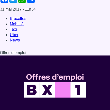
31 mai 2017
- 11h34
Bruxelles
Mobilité
Taxi
Uber
News
Offres d’emploi