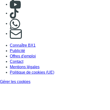
Consulter Youtube
Consulter TikTok
Nous rejoindre sur Whatsapp
S'abonner à notre newsletter
Connaître BX1
Publicité
Offres d'emploi
Contact
Mentions légales
Politique de cookies (UE)
Gérer les cookies