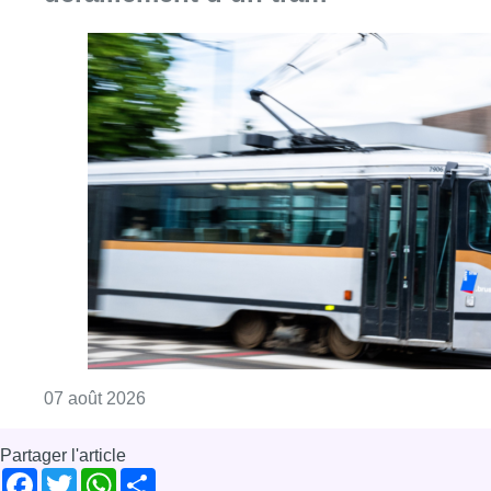
Consulter l'article "Berchem-Sainte-Agathe: le
07 août 2026
Partager l'article
Facebook
Twitter
WhatsApp
Share