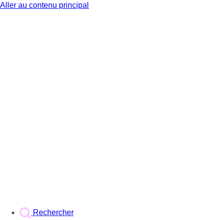
Aller au contenu principal
BX1
Rechercher