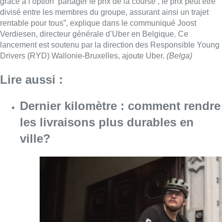
grâce à l’option ‘partager le prix de la course’, le prix peut être
divisé entre les membres du groupe, assurant ainsi un trajet
rentable pour tous”, explique dans le communiqué Joost
Verdiesen, directeur générale d’Uber en Belgique. Ce
lancement est soutenu par la direction des Responsible Young
Drivers (RYD) Wallonie-Bruxelles, ajoute
Uber
.
(Belga)
Lire aussi :
Dernier kilomètre : comment rendre
les livraisons plus durables en
ville?