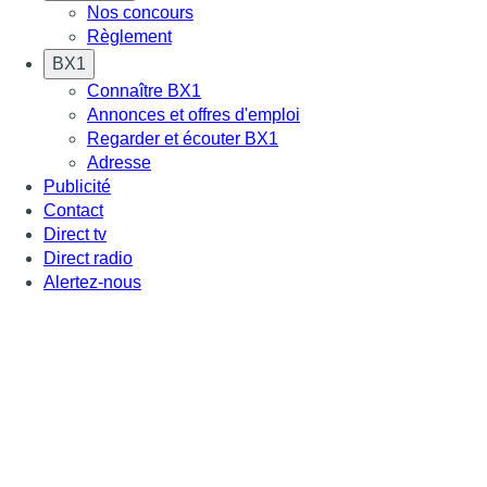
Nos concours
Règlement
BX1
Connaître BX1
Annonces et offres d'emploi
Regarder et écouter BX1
Adresse
Publicité
Contact
Direct tv
Direct radio
Alertez-nous