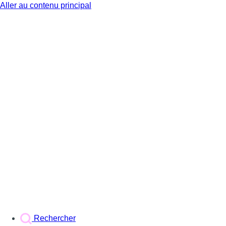
Aller au contenu principal
BX1
Rechercher