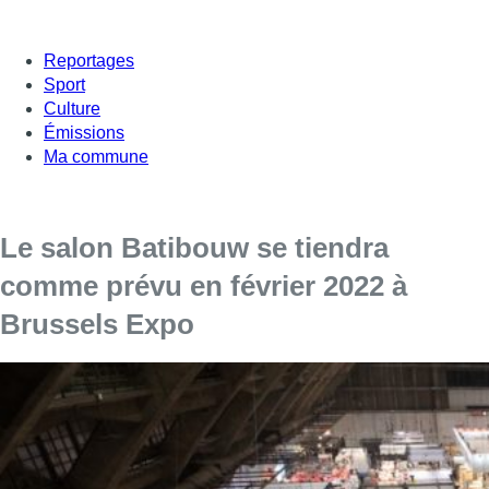
Reportages
Sport
Culture
Émissions
Ma commune
Le salon Batibouw se tiendra
comme prévu en février 2022 à
Brussels Expo