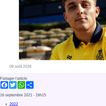
Consulter l'article "L’Union Saint-Gilloise at
08 août 2026
Partager l'article
Facebook
Twitter
WhatsApp
Share
16 septembre 2021
- 16h15
2022