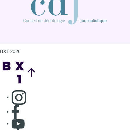
BX1 2026
Back to top
Consulter page Instagram
Consulter page Facebook
Consulter Youtube