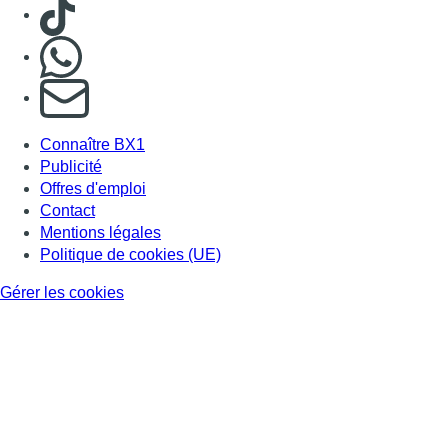
Consulter TikTok
Nous rejoindre sur Whatsapp
S'abonner à notre newsletter
Connaître BX1
Publicité
Offres d'emploi
Contact
Mentions légales
Politique de cookies (UE)
Gérer les cookies