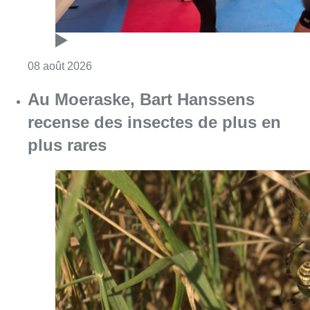
Consulter l'article "Un nouveau club de MMA 
08 août 2026
Au Moeraske, Bart Hanssens
recense des insectes de plus en
plus rares