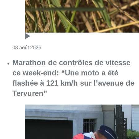
Consulter l'article "Au Moeraske, Bart Hanss
08 août 2026
Marathon de contrôles de vitesse
ce week-end: “Une moto a été
flashée à 121 km/h sur l’avenue de
Tervuren”