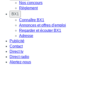
Nos concours
Règlement
BX1
Connaître BX1
Annonces et offres d'emploi
Regarder et écouter BX1
Adresse
Publicité
Contact
Direct tv
Direct radio
Alertez-nous