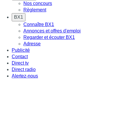
Nos concours
Règlement
BX1
Connaître BX1
Annonces et offres d'emploi
Regarder et écouter BX1
Adresse
Publicité
Contact
Direct tv
Direct radio
Alertez-nous